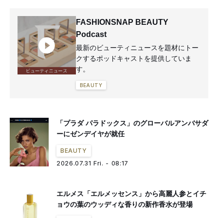
FASHIONSNAP BEAUTY
Podcast
最新のビューティニュースを題材にトー
クするポッドキャストを提供していま
す。
BEAUTY
「プラダ パラドックス」のグローバルアンバサダ
ーにゼンデイヤが就任
BEAUTY
2026.07.31 Fri. - 08:17
エルメス「エルメッセンス」から高麗人参とイチ
ョウの葉のウッディな香りの新作香水が登場