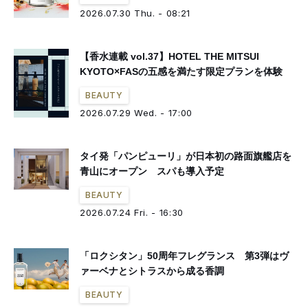
2026.07.30 Thu. - 08:21
【香水連載 vol.37】HOTEL THE MITSUI
KYOTO×FASの五感を満たす限定プランを体験
BEAUTY
2026.07.29 Wed. - 17:00
タイ発「パンピューリ」が日本初の路面旗艦店を
青山にオープン スパも導入予定
BEAUTY
2026.07.24 Fri. - 16:30
「ロクシタン」50周年フレグランス 第3弾はヴ
ァーベナとシトラスから成る香調
BEAUTY