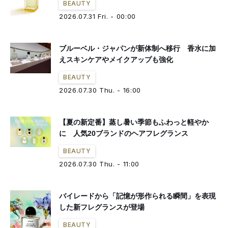
BEAUTY
2026.07.31 Fri. - 00:00
ブルーベル・ジャパンが新体制へ移行 香水に加
えスキンケアやメイクアップも強化
BEAUTY
2026.07.30 Thu. - 16:00
【夏の新定番】蒸し暑い季節もふわっと軽やか
に 人気20ブランドのヘアフレグランス
BEAUTY
2026.07.30 Thu. - 11:00
バイレードから「記憶が形作られる瞬間」を表現
した新フレグランスが登場
BEAUTY