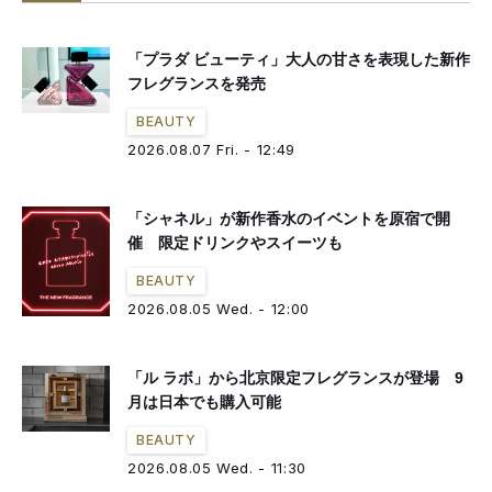
#インセンス
#モデル
#プラダ
#イベント
#カフェ
#サボン
「プラダ ビューティ」大人の甘さを表現した新作
#オーガニック
フレグランスを発売
BEAUTY
2026.08.07 Fri. - 12:49
「シャネル」が新作香水のイベントを原宿で開
催 限定ドリンクやスイーツも
BEAUTY
2026.08.05 Wed. - 12:00
「ル ラボ」から北京限定フレグランスが登場 9
月は日本でも購入可能
BEAUTY
2026.08.05 Wed. - 11:30