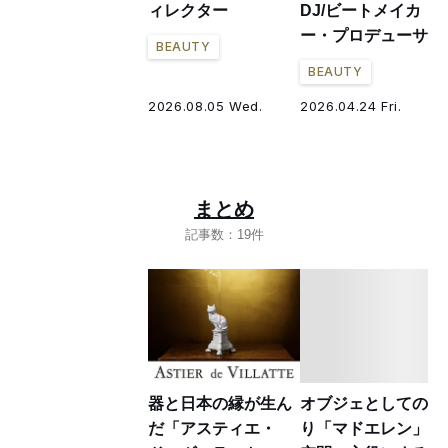
ィレクター
DJ/ビートメイカ
ー・プロデューサー
BEAUTY
BEAUTY
2026.08.05 Wed.
2026.04.24 Fri.
まとめ
記事数：19件
器と日本の縁が生ん
オブジェとしての香
だ「アスティエ・
り「マドエレン」を