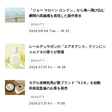
「ジョー マローン ロンドン」から海へ飛び込む
瞬間の高揚感を表現した新作香水
BEAUTY
2026.08.04 Tue. - 14:32
レールデュサボンの「エアオアシス」ラインにシ
ャルドネの香りが登場
BEAUTY
2026.07.31 Fri. - 14:26
モデル岩崎拓馬が新ブランド「0.1％」を始動
和泉侃監修のお香を発売
BEAUTY
2026.07.31 Fri. - 11:00