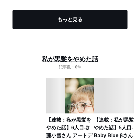
もっと見る
私が黒髪をやめた話
記事数：6件
【連載：私が黒髪を
【連載：私が黒髪を
やめた話】6人目-加
やめた話】5人目-
藤小雪さん アートデ
Baby Blue βさん