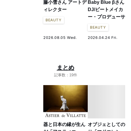
藤小雪さん アートデ
Baby Blue βさん
ィレクター
DJ/ビートメイカ
ー・プロデューサー
BEAUTY
BEAUTY
2026.08.05 Wed.
2026.04.24 Fri.
まとめ
記事数：19件
器と日本の縁が生ん
オブジェとしての香