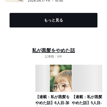
2026.04.17 Fri. - 15:00
もっと見る
私が黒髪をやめた話
記事数：6件
【連載：私が黒髪を
【連載：私が黒髪を
やめた話】6人目-加
やめた話】5人目-