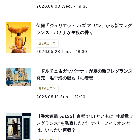
2026.06.03 Wed. - 19:30
仏発「ジュリエット ハズ ア ガン」から新フレグ
ランス バナナが主役の香り
BEAUTY
2026.05.28 Thu. - 18:30
「ドルチェ＆ガッバーナ」が夏の新フレグランス
発売 地中海の温もりに着想
BEAUTY
2026.05.10 Sun. - 12:00
【香水連載 vol.35】京都でT.Tとともに“共感覚フ
レグランス”を発表したバーナベ・フィリオンと
は、いったい何者？