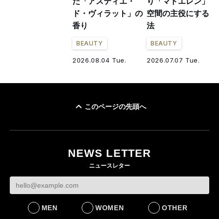
だ「アスティエ・
り「マドエレン」を
ド・ヴィラット」の
空間の主役にする方
香り
法
BEAUTY
BEAUTY
2026.08.04 Tue.
2026.07.07 Tue.
このページの先頭へ
NEWS LETTER
ニュースレター
MEN
WOMEN
OTHER