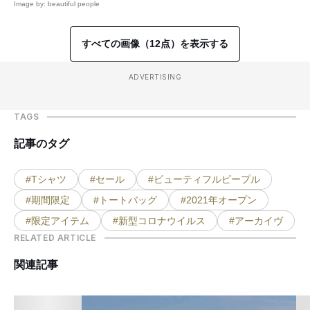
Image by: beautiful people
すべての画像（12点）を表示する
ADVERTISING
TAGS
記事のタグ
#Tシャツ
#セール
#ビューティフルピープル
#期間限定
#トートバッグ
#2021年オープン
#限定アイテム
#新型コロナウイルス
#アーカイヴ
RELATED ARTICLE
関連記事