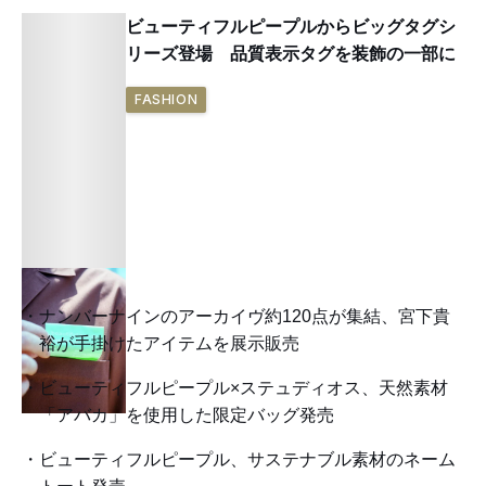
ビューティフルピープルからビッグタグシ
リーズ登場 品質表示タグを装飾の一部に
FASHION
ナンバーナインのアーカイヴ約120点が集結、宮下貴
裕が手掛けたアイテムを展示販売
ビューティフルピープル×ステュディオス、天然素材
「アバカ」を使用した限定バッグ発売
ビューティフルピープル、サステナブル素材のネーム