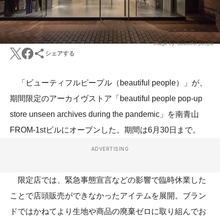
Image by: beautiful people
シェアする
「ビューティフルピープル（beautiful people）」が、
期間限定のアーカイヴストア「beautiful people pop-up
store unseen archives during the pandemic」を南青山
FROM-1stビルにオープンした。期間は6月30日まで。
ADVERTISING
限定店では、緊急事態宣言などの影響で臨時休業した
ことで店頭販売ができなかったアイテムを展開。ブラン
ドではかねてより生地や商品の廃棄ゼロに取り組んでお