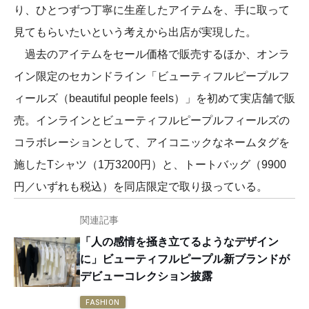
り、ひとつずつ丁寧に生産したアイテムを、手に取って
見てもらいたいという考えから出店が実現した。
過去のアイテムをセール価格で販売するほか、オンラ
イン限定のセカンドライン「ビューティフルピープルフ
ィールズ（beautiful people feels）」を初めて実店舗で販
売。インラインとビューティフルピープルフィールズの
コラボレーションとして、アイコニックなネームタグを
施したTシャツ（1万3200円）と、トートバッグ（9900
円／いずれも税込）を同店限定で取り扱っている。
関連記事
「人の感情を掻き立てるようなデザイン
に」ビューティフルピープル新ブランドが
デビューコレクション披露
FASHION