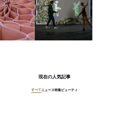
現在の人気記事
すべて
ニュース
特集
ビューティ