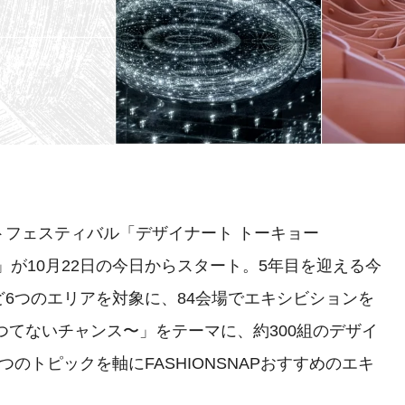
フェスティバル「デザイナート トーキョー
2021）」が10月22日の今日からスタート。5年目を迎える今
6つのエリアを対象に、84会場でエキシビションを
かつてないチャンス〜」をテーマに、約300組のデザイ
のトピックを軸にFASHIONSNAPおすすめのエキ