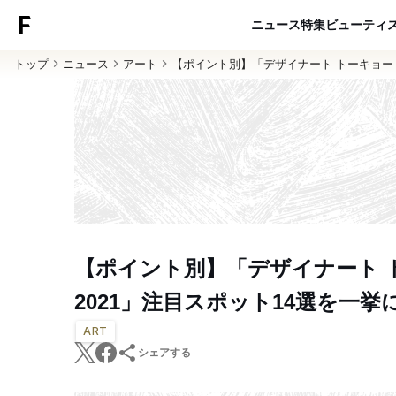
ニュース
特集
ビューティ
トップ
ニュース
アート
【ポイント別】「デザイナート トーキョー 
【ポイント別】「デザイナート 
2021」注目スポット14選を一挙
ART
シェアする