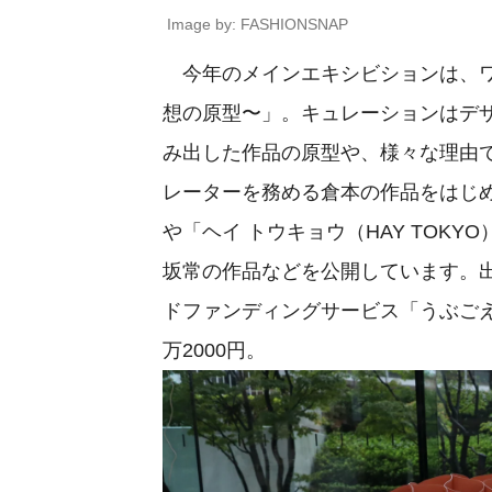
Image by: FASHIONSNAP
今年のメインエキシビションは、ワー
想の原型〜」。キュレーションはデ
み出した作品の原型や、様々な理由
レーターを務める倉本の作品をはじめ、「ブ
や「ヘイ トウキョウ（HAY TOK
坂常の作品などを公開しています。
ドファンディングサービス「うぶごえ
万2000円。