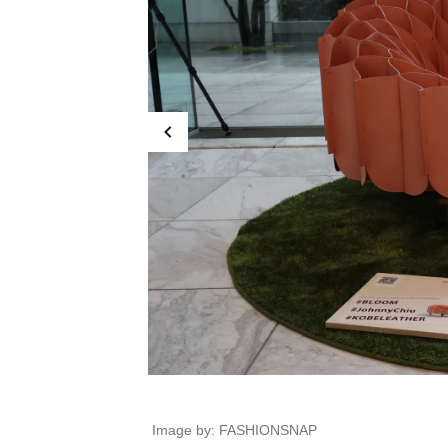
Image by: FASHIONSNAP