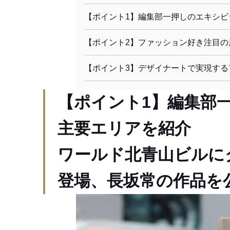
【ポイント1】編集部一押しのエキシビ
【ポイント2】ファッション好き注目の
【ポイント3】デザイナートで実現する
【ポイント1】編集部
主要エリアを紹介
ワールド北青山ビルに
登場、長坂常の作品を