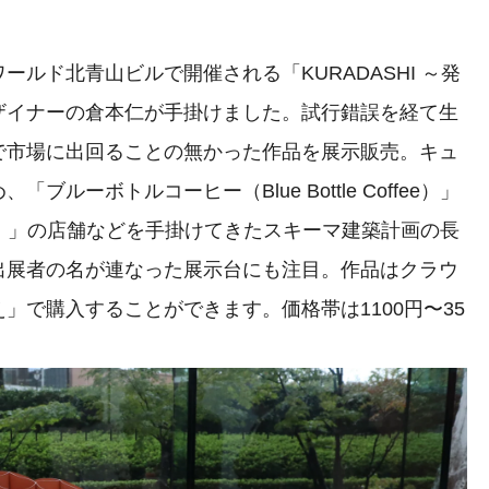
ルド北青山ビルで開催される「KURADASHI ～発
ザイナーの倉本仁が手掛けました。試行錯誤を経て生
で市場に出回ることの無かった作品を展示販売。キュ
ルーボトルコーヒー（Blue Bottle Coffee）」
YO）」の店舗などを手掛けてきたスキーマ建築計画の長
出展者の名が連なった展示台にも注目。作品はクラウ
」で購入することができます。価格帯は1100円〜35