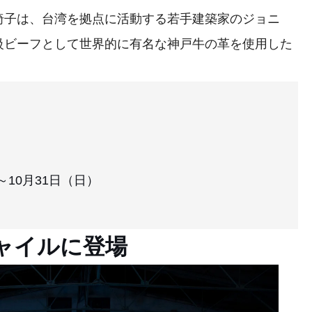
子は、台湾を拠点に活動する若手建築家のジョニ
級ビーフとして世界的に有名な神戸牛の革を使用した
～10月31日（日）
ャイルに登場