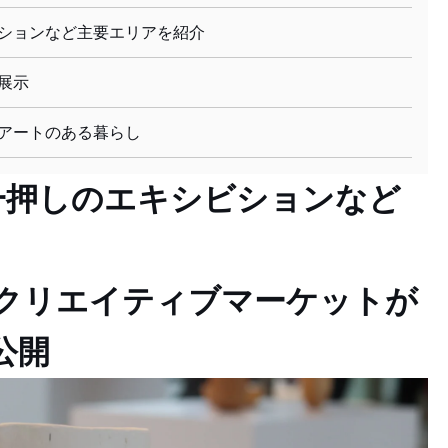
ションなど主要エリアを紹介
展示
アートのある暮らし
一押しのエキシビションなど
クリエイティブマーケットが
公開