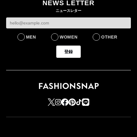
NEWS LETTER
ケットなど7型を発売
をラインナップ
ニュースレター
FASHION
LIFESTYLE
MEN
WOMEN
OTHER
登録