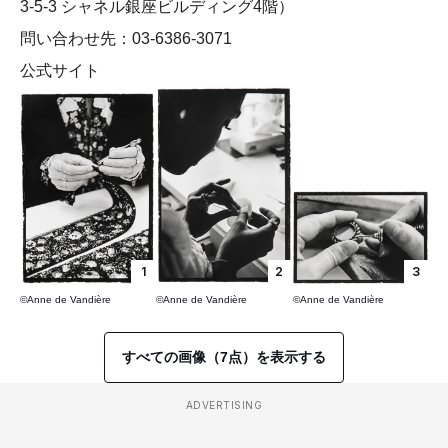
3-5-3 シャネル銀座ビルディング4階）
問い合わせ先：03-6386-3071
公式サイト
1
2
3
©Anne de Vandière
©Anne de Vandière
©Anne de Vandière
すべての画像（7点）を表示する
ADVERTISING