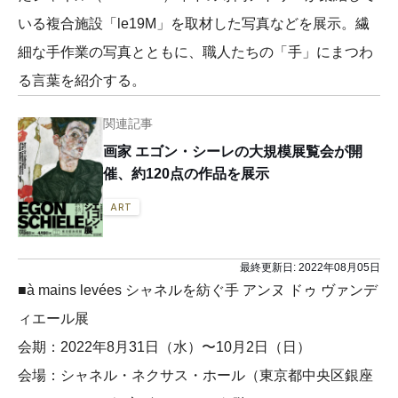
いる複合施設「le19M」を取材した写真などを展示。繊
細な手作業の写真とともに、職人たちの「手」にまつわ
る言葉を紹介する。
関連記事
画家 エゴン・シーレの大規模展覧会が開
催、約120点の作品を展示
ART
最終更新日:
2022年08月05日
■à mains levées シャネルを紡ぐ手 アンヌ ドゥ ヴァンデ
ィエール展
会期：2022年8月31日（水）〜10月2日（日）
会場：シャネル・ネクサス・ホール（東京都中央区銀座