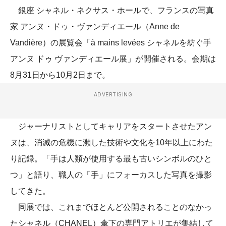
銀座 シャネル・ネクサス・ホールで、フランスの写真
家 アンヌ・ドゥ・ヴァンディエール（Anne de
Vandière）の展覧会「à mains levées シャネルを紡ぐ手
アンヌ ドゥ ヴァンディエール展」が開催される。会期は
8月31日から10月2日まで。
ADVERTISING
ジャーナリストとしてキャリアをスタートさせたアン
ヌは、消滅の危機に瀕した技術や文化を10年以上にわた
り記録。「手は人類が使用する最も古いシンボルのひと
つ」と語り、職人の「手」にフォーカスした写真を撮影
してきた。
同展では、これまでほとんど公開されることのなかっ
たシャネル（CHANEL）傘下の専門アトリエが集結して