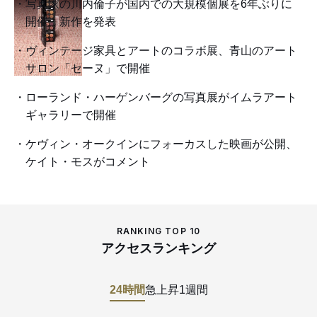
写真家の川内倫子が国内での大規模個展を6年ぶりに
開催 新作を発表
ヴィンテージ家具とアートのコラボ展、青山のアート
サロン「セーヌ」で開催
ローランド・ハーゲンバーグの写真展がイムラアート
ギャラリーで開催
ケヴィン・オークインにフォーカスした映画が公開、
ケイト・モスがコメント
RANKING TOP 10
アクセスランキング
24時間
急上昇
1週間