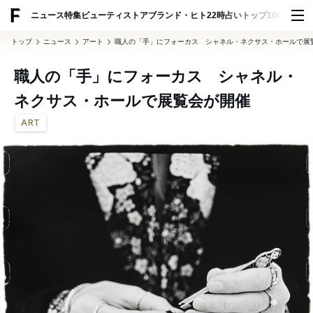
ADVERTISING
ニュース
特集
ビューティ
ストア
ブランド・ヒト
22時占い
トップ100
スナッ
トップ
ニュース
アート
職人の「手」にフォーカス シャネル・ネクサス・ホールで展
職人の「手」にフォーカス シャネル・
ネクサス・ホールで展覧会が開催
ART