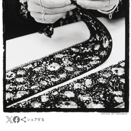
©Anne de Vandière
シェアする