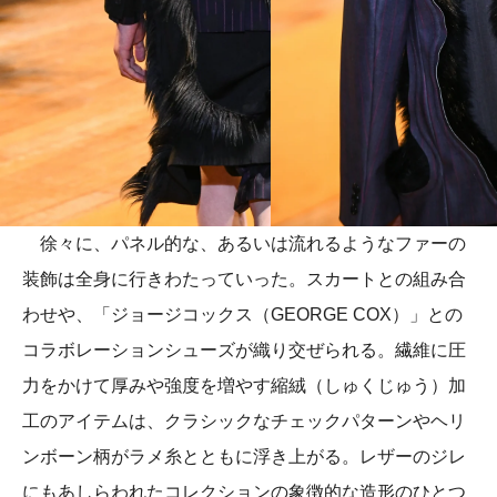
徐々に、パネル的な、あるいは流れるようなファーの
装飾は全身に行きわたっていった。スカートとの組み合
わせや、「ジョージコックス（GEORGE COX）」との
コラボレーションシューズが織り交ぜられる。繊維に圧
力をかけて厚みや強度を増やす縮絨（しゅくじゅう）加
工のアイテムは、クラシックなチェックパターンやヘリ
ンボーン柄がラメ糸とともに浮き上がる。レザーのジレ
にもあしらわれたコレクションの象徴的な造形のひとつ