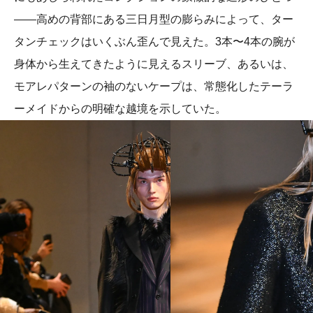
——高めの背部にある三日月型の膨らみによって、ター
タンチェックはいくぶん歪んで見えた。3本〜4本の腕が
身体から生えてきたように見えるスリーブ、あるいは、
モアレパターンの袖のないケープは、常態化したテーラ
ーメイドからの明確な越境を示していた。