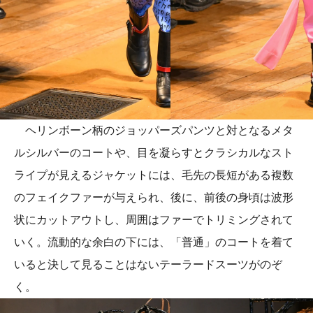
ヘリンボーン柄のジョッパーズパンツと対となるメタ
ルシルバーのコートや、目を凝らすとクラシカルなスト
ライプが見えるジャケットには、毛先の長短がある複数
のフェイクファーが与えられ、後に、前後の身頃は波形
状にカットアウトし、周囲はファーでトリミングされて
いく。流動的な余白の下には、「普通」のコートを着て
いると決して見ることはないテーラードスーツがのぞ
く。