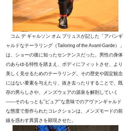
コム デ ギャルソン オム プリュスが記した「アバンギ
ャルドなテーラリング（Tailoring of the Avant-Garde）」
は、ショーの後に知ったセンテンスだった。男性の身体
のあらゆる特性を踏まえ、ボディにフィットさせ、より
美しく見せるためのテーラリング。その歴史や固定観念
にはない要素を与えたり、抜き去ったりすることで、既
存の男らしさや、メンズウェアの源泉を解剖していく
——そのもっとも"ピュア"な意味でのアヴァンギャルド
な態度で形作られたコレクションは、メンズモードの前
線を惑わす異質さを顕現させた。