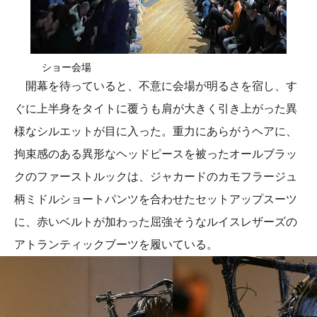
ショー会場
開幕を待っていると、不意に会場が明るさを宿し、す
ぐに上半身をタイトに覆うも肩が大きく引き上がった異
様なシルエットが目に入った。重力にあらがうヘアに、
拘束感のある異形なヘッドピースを被ったオールブラッ
クのファーストルックは、ジャカードのカモフラージュ
柄ミドルショートパンツを合わせたセットアップスーツ
に、赤いベルトが加わった屈強そうなルイスレザーズの
アトランティックブーツを履いている。