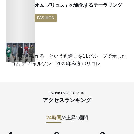
オム プリュス」の進化するテーラリング
FASHION
「ゼロから作る」という創造力を11グループで示した
コム デ ギャルソン 2023年秋冬パリコレ
RANKING TOP 10
アクセスランキング
24時間
急上昇
1週間