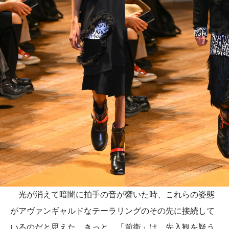
光が消えて暗闇に拍手の音が響いた時、これらの姿態
がアヴァンギャルドなテーラリングのその先に接続して
いるのだと思えた。きっと、「前衛」は、先入観を疑う