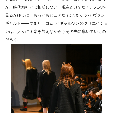
が、時代精神とは相反しない。現在だけでなく、未来を
見るがゆえに、もっともピュアな"はじまり"のアヴァン
ギャルド——つまり、コム デ ギャルソンのクリエイショ
ンは、人々に困惑を与えながらもその先に導いていくの
だろう。