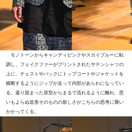
モノトーンからキャンディピンクやスカイブルーに転
調し、フェイクファーがプリントされたサテンシャツの
上に、チェストやバックにトップコートやジャケットを
横断するようにジップが走って内部があらわになってい
る。凝り固まった原型からまるで流れるように離れ、思
いもよらぬ造形そのものの新しさがこちらの思考に襲い
かかってくる。