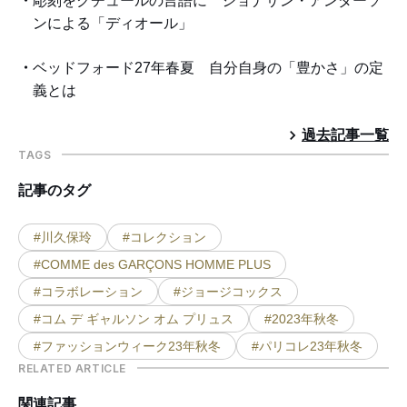
彫刻をクチュールの言語に ジョナサン・アンダーソ
ンによる「ディオール」
ベッドフォード27年春夏 自分自身の「豊かさ」の定
義とは
過去記事一覧
TAGS
記事のタグ
#川久保玲
#コレクション
#COMME des GARÇONS HOMME PLUS
#コラボレーション
#ジョージコックス
#コム デ ギャルソン オム プリュス
#2023年秋冬
#ファッションウィーク23年秋冬
#パリコレ23年秋冬
RELATED ARTICLE
関連記事