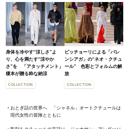
身体を冷やす“涼しさ”よ
ピッチョーリによる「バレ
り、心を満たす“涼やか
ンシアガ」の“ネオ・クチュ
さ”を 「アタッチメント」
ール” 色彩とフォルムの解
榎本が贈る粋な納涼
放
COLLECTION
COLLECTION
おとぎ話の世界へ 「シャネル」オートクチュールは
現代女性の冒険とともに