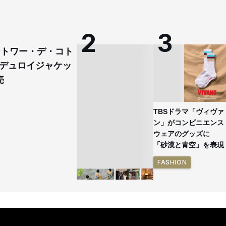
コントワー・デ・コト
デュロイジャケッ
売
TBSドラマ「ヴィヴァ
ン」がコンビニエンス
ウェアのグッズに
「砂漠と青空」を表現
FASHION