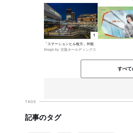
1
「ステーションヒル枚方」外観
Image by: 京阪ホールディングス
すべて
TAGS
記事のタグ