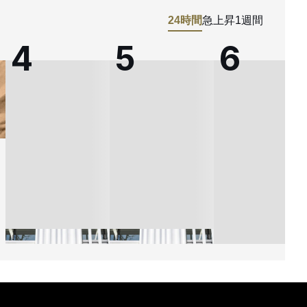
24時間
急上昇
1週間