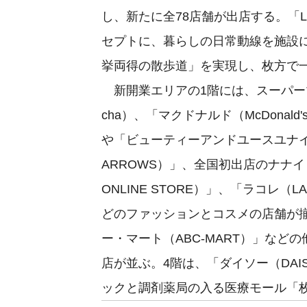
し、新たに全78店舗が出店する。「Li
セプトに、暮らしの日常動線を施設
挙両得の散歩道」を実現し、枚方で
新開業エリアの1階には、スーパーマ
cha）、「マクドナルド（McDonal
や「ビューティーアンドユースユナイテッ
ARROWS）」、全国初出店のナナイ
ONLINE STORE）」、「ラコレ（L
どのファッションとコスメの店舗が揃
ー・マート（ABC-MART）」などの
店が並ぶ。4階は、「ダイソー（DA
ックと調剤薬局の入る医療モール「