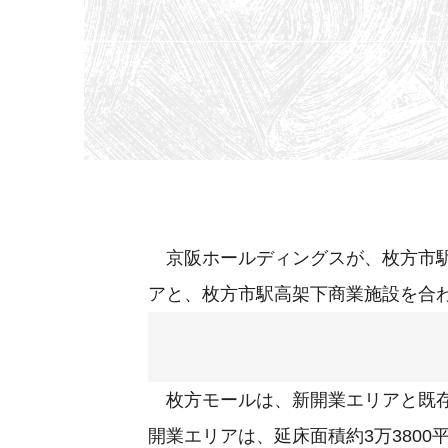
京阪ホールディングスが、枚方市駅
アと、枚方市駅高架下商業施設を合わ
枚方モールは、新開業エリアと既存
開業エリアは、延床面積約3万3800