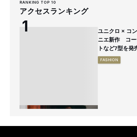
RANKING TOP 10
アクセスランキング
ユニクロ × 
ニエ新作 コー
トなど7型を発
FASHION