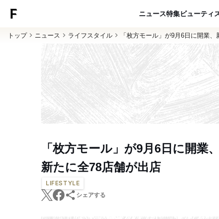
ニュース
特集
ビューティ
トップ
ニュース
ライフスタイル
「枚方モール」が9月6日に開業、
「枚方モール」が9月6日に開業
新たに全78店舗が出店
LIFESTYLE
シェアする