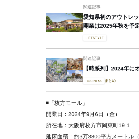
関連記事
愛知県初のアウトレッ
開業は2025年秋を予
LIFESTYLE
関連記事
【時系列】2024年
まとめ
BUSINESS
◾️「枚方モール」
開業日：2024年9月6日（金）
所在地：大阪府枚方市岡東町19-1
延床面積：約3万3800平方メートル