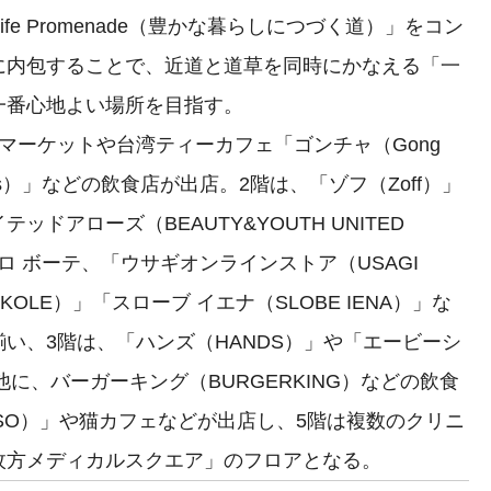
fe Promenade（豊かな暮らしにつづく道）」をコン
に内包することで、近道と道草を同時にかなえる「一
一番心地よい場所を目指す。
ーケットや台湾ティーカフェ「ゴンチャ（Gong
d's）」などの飲食店が出店。2階は、「ゾフ（Zoff）」
ドアローズ（BEAUTY&YOUTH UNITED
ロ ボーテ、「ウサギオンラインストア（USAGI
AKOLE）」「スローブ イエナ（SLOBE IENA）」な
い、3階は、「ハンズ（HANDS）」や「エービーシ
他に、バーガーキング（BURGERKING）などの飲食
ISO）」や猫カフェなどが出店し、5階は複数のクリニ
枚方メディカルスクエア」のフロアとなる。