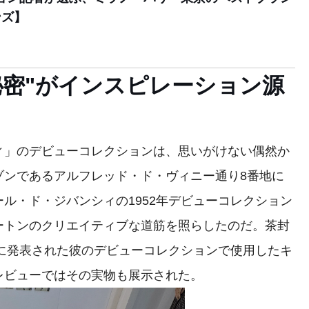
ンズ】
秘密"がインスピレーション源
」のデビューコレクションは、思いがけない偶然か
ゾンであるアルフレッド・ド・ヴィニー通り8番地に
ル・ド・ジバンシィの1952年デビューコレクション
ートンのクリエイティブな道筋を照らしたのだ。茶封
年に発表された彼のデビューコレクションで使用したキ
レビューではその実物も展示された。