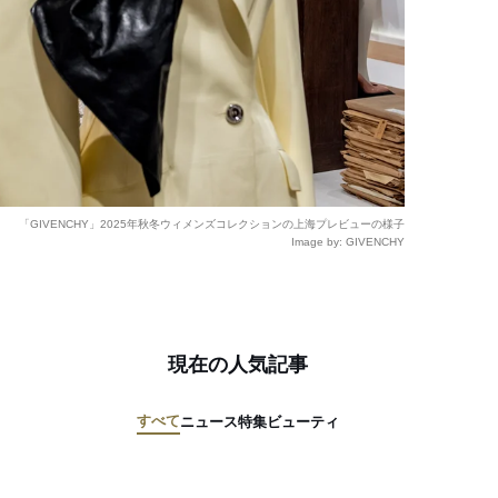
「GIVENCHY」2025年秋冬ウィメンズコレクションの上海プレビューの様子
Image by: GIVENCHY
現在の人気記事
すべて
ニュース
特集
ビューティ