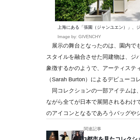
上海にある「張園（ジャンユエン）」、
Image by: GIVENCHY
展示の舞台となったのは、園内でも
スタイルを融合させた同建物は、ジ
象徴するかのようで、アーティステ
（Sarah Burton）によるデビ
同コレクションの一部アイテムは、
ながら全てが日本で展開されるわけ
のアイコンとなるであろうバッグや
関連記事
3都市を見たコレクシ