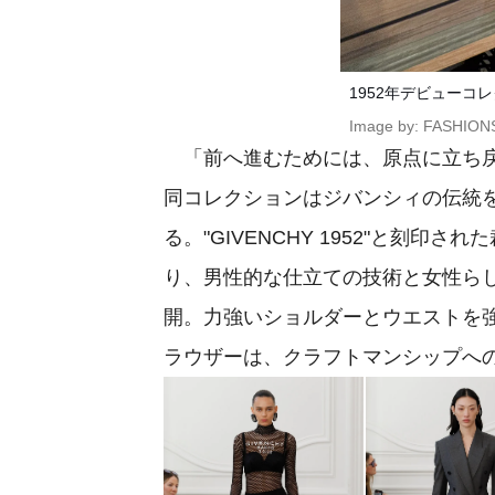
1952年デビューコ
Image by: FASHIO
「前へ進むためには、原点に立ち戻
同コレクションはジバンシィの伝統
る。"GIVENCHY 1952"と刻
り、男性的な仕立ての技術と女性ら
開。力強いショルダーとウエストを
ラウザーは、クラフトマンシップへ