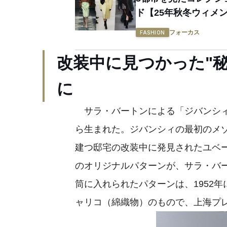
ド【25年秋冬ウィメ
フォーカス
FASHION
改装中に見つかった"
に
サラ・バートンによる「ジバンシィ
ら生まれた。ジバンシィの最初のメ
建つ邸宅の改装中に発見されたユベー
のオリジナルパターンが、サラ・バ
筒に入れられたパターンは、1952
ャリコ（綿織物）のもので、上海プ