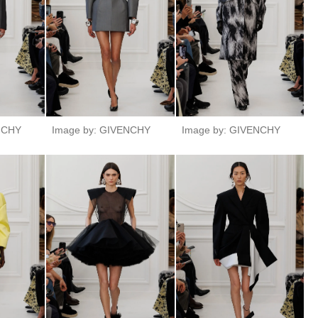
NCHY
Image by: GIVENCHY
Image by: GIVENCHY