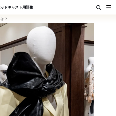
ポッドキャスト
用語集
ムは？