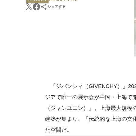
シェアする
「ジバンシィ（GIVENCHY）」2
ジアで唯一の展示会が中国・上海で開
（ジャンユエン）」。上海最大規模の
建築が集まり、「伝統的な上海の文
た空間だ。