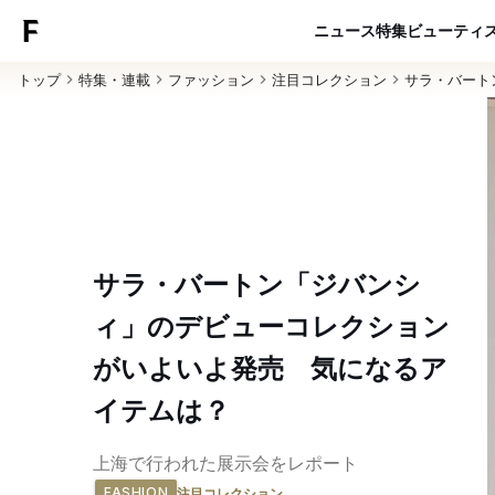
ニュース
特集
ビューティ
トップ
特集・連載
ファッション
注目コレクション
サラ・バート
サラ・バートン「ジバンシ
ィ」のデビューコレクション
がいよいよ発売 気になるア
イテムは？
上海で行われた展示会をレポート
FASHION
注目コレクション