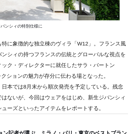
ジバンシィの特別仕様に
特に象徴的な独立棟のヴィラ「W12」。フランス風
バンシィの持つフランスの伝統とグローバルな視点を
ィック・ディレクターに就任したサラ・バートン
ューコレクションの魅力が存分に伝わる場となった。
日本では8月末から順次発売を予定している。残念
ではないが、今回はウェアをはじめ、新生ジバンシィ
シューズといったアイテムをレポートする。
ョン記者が選ぶ、ミラノ・パリ・東京のベストブラン