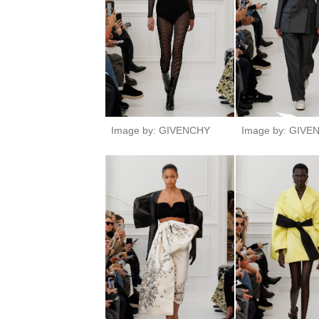
Image by: GIVENCHY
Image by: GIVE