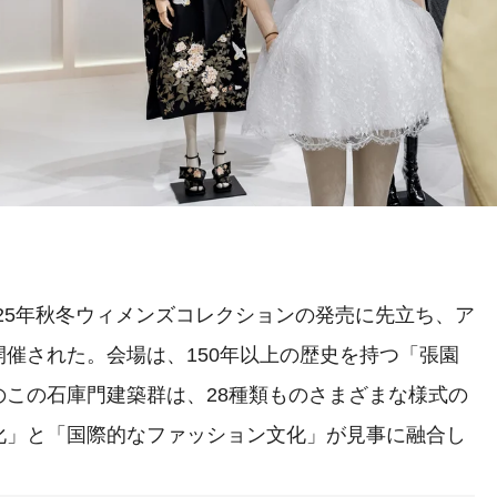
025年秋冬ウィメンズコレクションの発売に先立ち、ア
催された。会場は、150年以上の歴史を持つ「張園
この石庫門建築群は、28種類ものさまざまな様式の
化」と「国際的なファッション文化」が見事に融合し