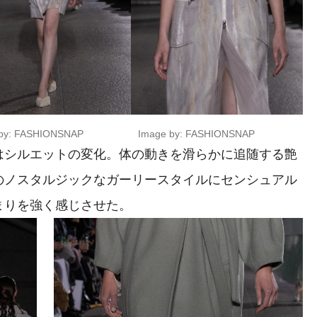
by: FASHIONSNAP
Image by: FASHIONSNAP
シルエットの変化。体の動きを滑らかに追随する艶
のノスタルジックなガーリースタイルにセンシュアル
まりを強く感じさせた。