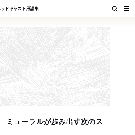
ポッドキャスト
用語集
 ミューラルが歩み出す次のス