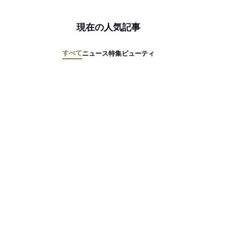
現在の人気記事
すべて
ニュース
特集
ビューティ