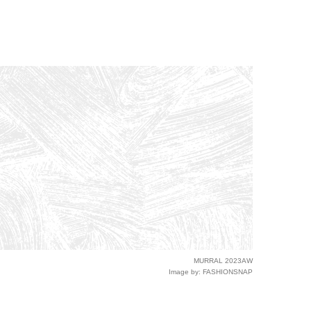
MURRAL 2023AW
Image by: FASHIONSNAP