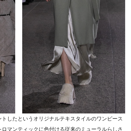
トしたというオリジナルテキスタイルのワンピース
をロマンティックに色付ける従来のミューラルらしさ