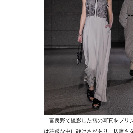
富良野で撮影した雪の写真をプリン
は荘厳な中に静けさがあり、仄暗さ