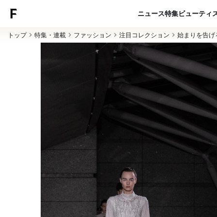
ニュース
特集
ビューティ
トップ
特集・連載
ファッション
注目コレクション
始まりを告げ