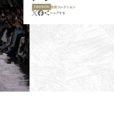
FASHION
注目コレクション
シェアする