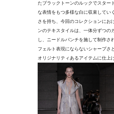
たブラックトーンのルックでスター
な表情をもつ多様な白に収束してい
さを持ち、今回のコレクションにお
ンのテキスタイルは、一体分ずつの
し、ニードルパンチを施して制作され
フェルト表現にならないシャープさ
オリジナリティあるアイテムに仕上