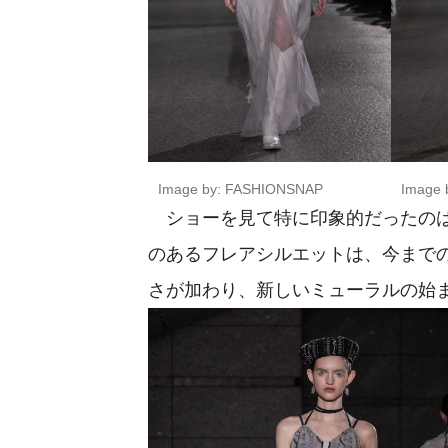
Image by: FASHIONSNAP
Image 
ショーを見て特に印象的だったのは
のあるフレアシルエットは、今まで
さが加わり、新しいミューラルの始