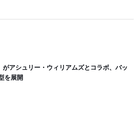
」がアシュリー・ウィリアムズとコラボ、バッ
型を展開