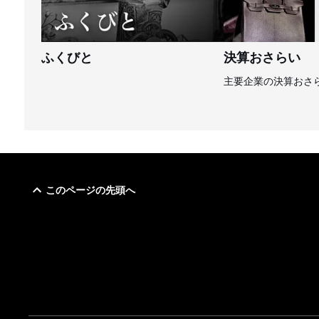
ふくびと
決算おさらい
主要企業の決算おさ
このページの先頭へ