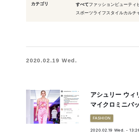
#サムスン
#2019年発売
カテゴリ
すべて
ファッション
ビューティ
スポーツ
ライフスタイル
カルチ
2020.02.19 Wed.
アシュリー ウィ
マイクロミニバ
FASHION
2020.02.19 Wed. - 13:2