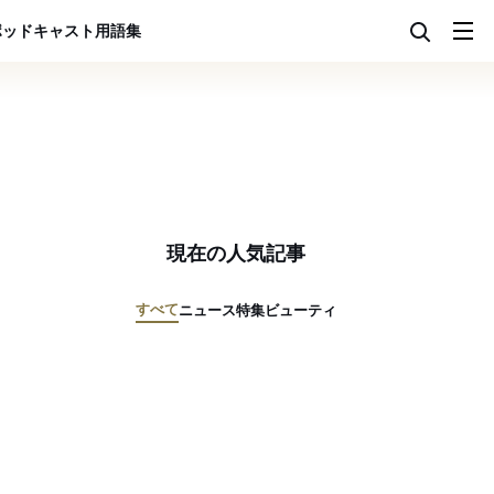
ポッドキャスト
用語集
現在の人気記事
すべて
ニュース
特集
ビューティ