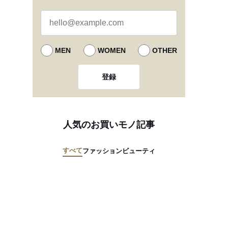
MEN
WOMEN
OTHER
登録
人気のお買いモノ記事
すべて
ファッション
ビューティ