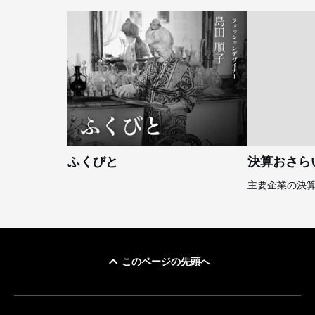
ふくびと
決算おさら
主要企業の決
このページの先頭へ