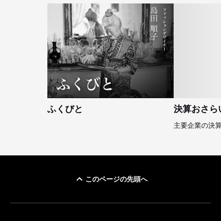
ふくびと
決算おさら
主要企業の決
このページの先頭へ