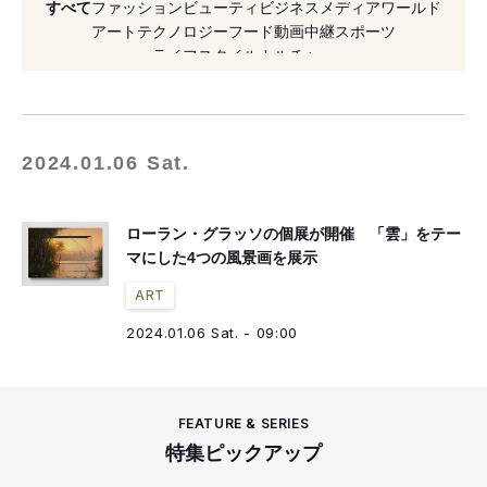
すべて
ファッション
ビューティ
ビジネス
メディア
ワールド
アート
テクノロジー
フード
動画
中継
スポーツ
ライフスタイル
カルチャー
2024.01.06 Sat.
ローラン・グラッソの個展が開催 「雲」をテー
マにした4つの風景画を展示
ART
2024.01.06 Sat. - 09:00
FEATURE & SERIES
特集ピックアップ