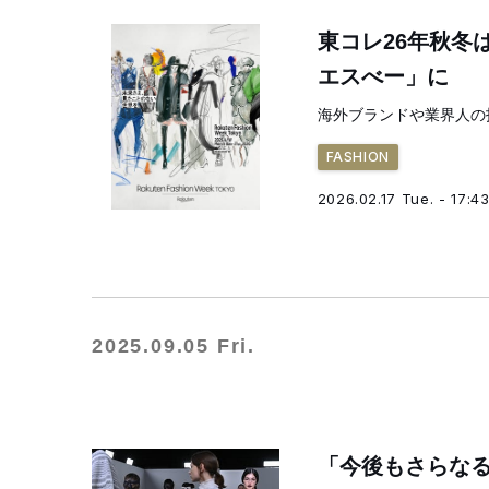
東コレ26年秋冬
エスべー」に
海外ブランドや業界人の
FASHION
2026.02.17 Tue. - 17:4
2025.09.05 Fri.
「今後もさらな