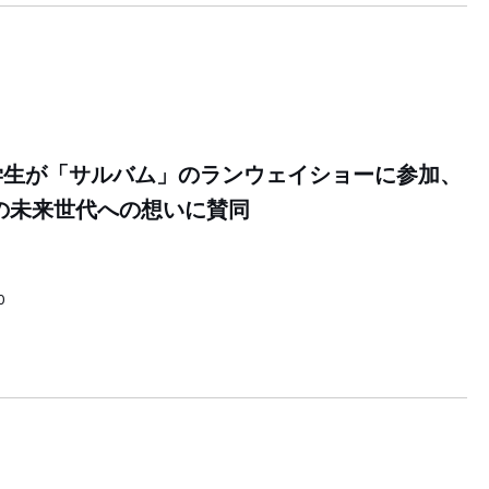
学生が「サルバム」のランウェイショーに参加、
の未来世代への想いに賛同
0