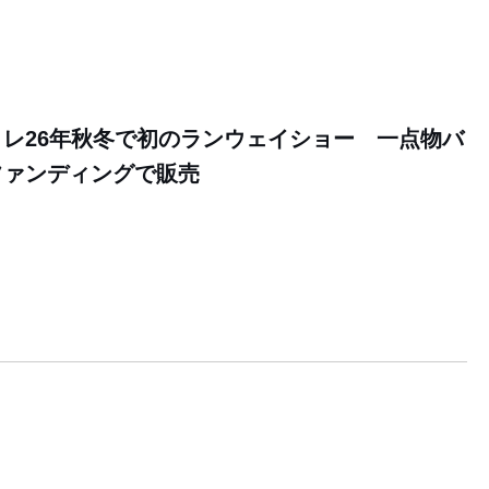
レ26年秋冬で初のランウェイショー 一点物バ
ファンディングで販売
6