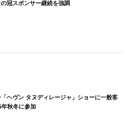
レの冠スポンサー継続を強調
「ヘヴン タヌディレージャ」ショーに一般客
5年秋冬に参加