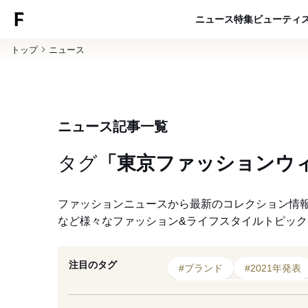
ニュース
特集
ビューティ
トップ
ニュース
ニュース記事一覧
タグ
「東京ファッションウ
ファッションニュースから最新のコレクション情
など様々なファッション&ライフスタイルトピッ
注目のタグ
#ブランド
#2021年発表
#日本ファッション・ウィー