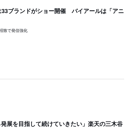
は33ブランドがショー開催 バイアールは「アニ
招致で発信強化
3
る発展を目指して続けていきたい」楽天の三木谷