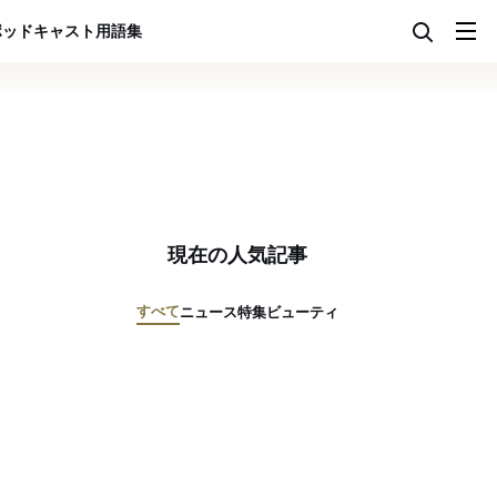
ポッドキャスト
用語集
現在の人気記事
すべて
ニュース
特集
ビューティ