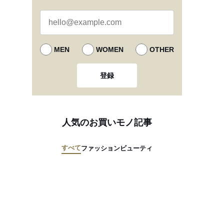
MEN
WOMEN
OTHER
登録
人気のお買いモノ記事
すべて
ファッション
ビューティ