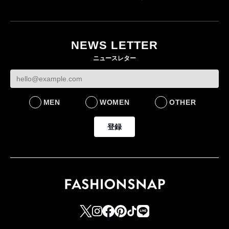
「ユニクロ 京都」が11
月にオープン 国内5店
目のグローバル旗艦店
NEWS LETTER
FASHION
ニュースレター
MEN
WOMEN
OTHER
登録