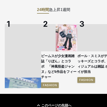
24時間
急上昇
1週間
ビームスが少女漫画雑
ポール・スミスが
誌「りぼん」とコラ
ッキーズとコラボ
ボ 「神風怪盗ジャン
ィジュアルは雑誌 
ヌ」など6作品をフィー
イが担当
チャー
FASHION
FASHION
このページの先頭へ