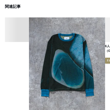
関連記事
6
（
F