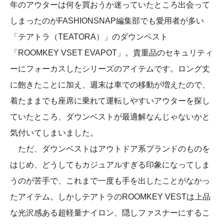
年のアウターは何を買おうか迷っていたところ出会って
しまったのがFASHIONSNAP編集部でも愛用者が多い
「テアトラ（TEATORA）」のダウンベスト
「ROOMKEY VSET EVAPOT」。貴重品のセキュリティ
ーにフォーカスしたシリーズのアイテムです。ロング丈
に飽きたことに加え、週末は車での移動が増えたので、
着たままでも座席に乗れて運転しやすいアウターを探し
ていたところ、ダウンベストが最適解なんじゃないかと
気付いてしまいました。
ただ、ダウンベストはアウトドア系ブランドのものを
はじめ、どうしてもカジュアルすぎる印象になってしま
うのが苦手で、これまで一度も手を出したことがなかっ
たアイテム。しかしテアトラのROOMKEY VESTは上品
な光沢感ある超軽量ナイロン、隠しファスナーにするこ