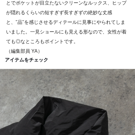
とでポケットが目立たないクリーンなルックス、ヒップ
が隠れるくらいの短すぎず長すぎずの絶妙な丈感
と、"品"を感じさせるディテールに見事にやられてしま
いました。一見ショールにも見える形なので、女性が着
ても◎なところもポイントです。
（編集部員 YA）
アイテムをチェック