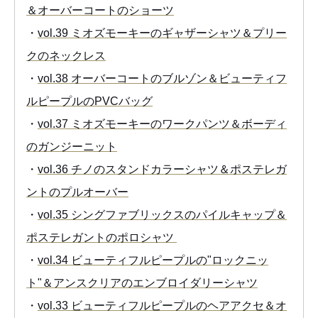
＆オーバーコートのショーツ
・
vol.39 ミオズモーキーのギャザーシャツ＆プリー
クのネックレス
・
vol.38 オーバーコートのブルゾン＆ビューティフ
ルピープルのPVCバッグ
・
vol.37 ミオズモーキーのワークパンツ＆ボーディ
のガンジーニット
・
vol.36 チノのスタンドカラーシャツ＆ポステレガ
ントのプルオーバー
・
vol.35 シングファブリックスのパイルキャップ＆
ポステレガントのポロシャツ
・
vol.34 ビューティフルピープルの"ロックニッ
ト"＆アンスクリアのエンブロイダリーシャツ
・
vol.33 ビューティフルピープルのヘアアクセ＆オ