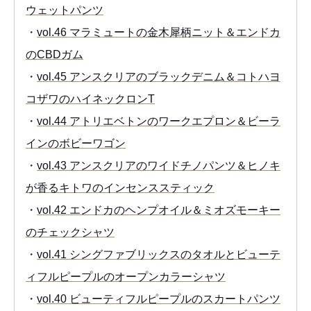
ウェットパンツ
・
vol.46 マラミュートの金木犀柄ニット＆エンドカ
のCBDガム
・
vol.45 アンスクリアのブラックデニム＆コトハヨ
コザワのハイネックロンT
・
vol.44 アトリエベトンのワークエプロン＆ビーラ
インのボビーワゴン
・
vol.43 アンスクリアのワイドチノパンツ＆ヒノキ
が香るキトワのインセンススティック
・
vol.42 エンドカのヘンプオイル＆ミオズモーキー
のチェックシャツ
・
vol.41 シングファブリックスのタオルとビューテ
ィフルピープルのオープンカラーシャツ
・
vol.40 ビューティフルピープルのスカートパンツ