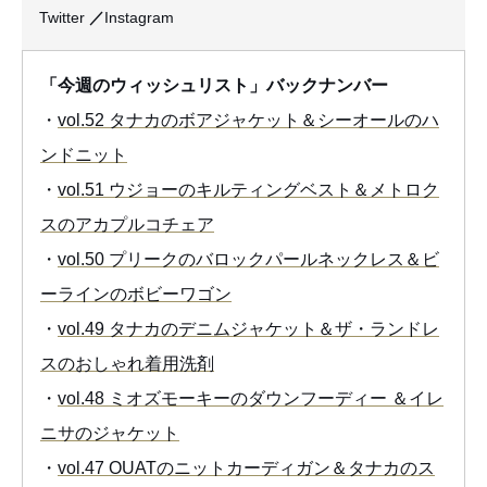
Twitter
／
Instagram
「今週のウィッシュリスト」バックナンバー
・
vol.52 タナカのボアジャケット＆シーオールのハ
ンドニット
・
vol.51 ウジョーのキルティングベスト＆メトロク
スのアカプルコチェア
・
vol.50 プリークのバロックパールネックレス＆ビ
ーラインのボビーワゴン
・
vol.49 タナカのデニムジャケット＆ザ・ランドレ
スのおしゃれ着用洗剤
・
vol.48 ミオズモーキーのダウンフーディー ＆イレ
ニサのジャケット
・
vol.47 OUATのニットカーディガン＆タナカのス