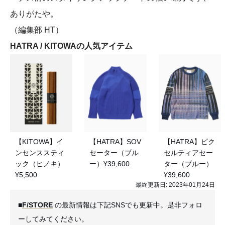
ありがたや。
（編集部 HT）
HATRA / KITOWAの人気アイテム
【KITOWA】イ
【HATRA】SOV
【HATRA】ピク
ンセンススティ
セーター（ブル
セルティアセー
ック（ヒノキ）
ー）¥39,600
ター（ブルー）
¥5,500
¥39,600
最終更新日:
2023年01月24日
■
F/STORE
の最新情報は下記SNSでも更新中。是非フォロ
ーしてみてください。