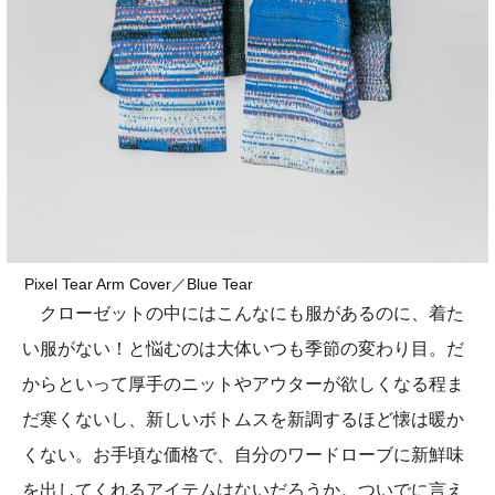
Pixel Tear Arm Cover／Blue Tear
クローゼットの中にはこんなにも服があるのに、着た
い服がない！と悩むのは大体いつも季節の変わり目。だ
からといって厚手のニットやアウターが欲しくなる程ま
だ寒くないし、新しいボトムスを新調するほど懐は暖か
くない。お手頃な価格で、自分のワードローブに新鮮味
を出してくれるアイテムはないだろうか。ついでに言え