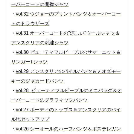
ーバーコートの開襟シャツ
・
vol.32 ウジョーのプリントパンツ＆オーバーコー
トのトラウザーズ
・
vol.31 オーバーコートの"涼しい"ウールシャツ＆
アンスクリアの刺繍シャツ
・
vol.30 ビューティフルピープルのサマーニット＆
リンガーTシャツ
・
vol.29 アンスクリアのパイルパンツ＆ミオズモー
キーのジャカードパンツ
・
vol.28 ビューティフルピープルのミニバッグ＆オ
ーバーコートのグラフィックパンツ
・
vol.27 ボーディのトップス＆アンスクリアのパイ
ル地セットアップ
・
vol.26 シーオールのハーフパンツ＆ポステレガン