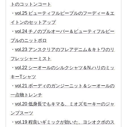
トのコットンコート
・
vol.25 ビューティフルピープルのフーディー＆エ
イトンのセットアップ
・
vol.24 チノのプルオーバー＆ビューティフルピー
プルのニットポロ
・
vol.23 アンスクリアのフレアデニム＆キトワのリ
フレッシャーミスト
・
vol.22 シーオールのシルクシャツ＆N.ハリのミッ
キーTシャツ
・
vol.21 ボーディのガンジーニット＆シーオールの
一点物トレンチ
・
vol.20 低身長でもキマる、ミオズモーキーのジャ
ンプスーツ
・
vol.19 程良いギミックが効いた、ヨシオクボのス