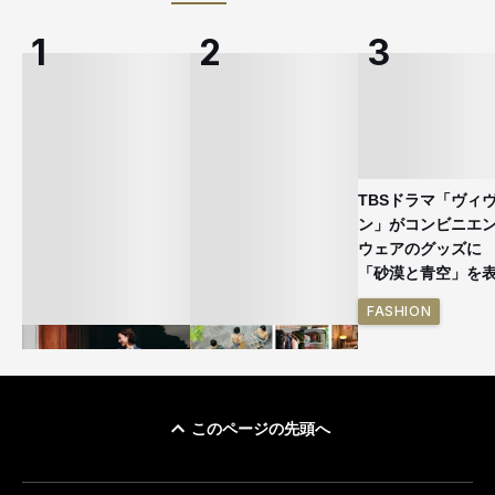
TBSドラマ「ヴィ
ン」がコンビニエ
ウェアのグッズ
「砂漠と青空」を
FASHION
このページの先頭へ
ユニクロ × コントワ
イケアが「都市部で暮