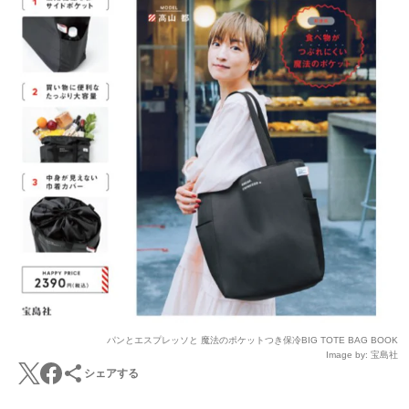
パンとエスプレッソと 魔法のポケットつき保冷BIG TOTE BAG BOOK
Image by: 宝島社
シェアする