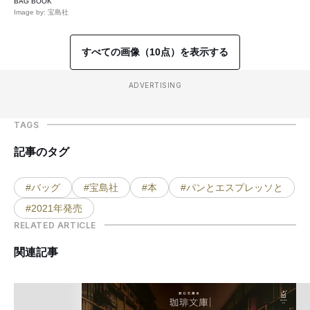
BAG BOOK
Image by: 宝島社
すべての画像（10点）を表示する
ADVERTISING
TAGS
記事のタグ
#バッグ
#宝島社
#本
#パンとエスプレッソと
#2021年発売
RELATED ARTICLE
関連記事