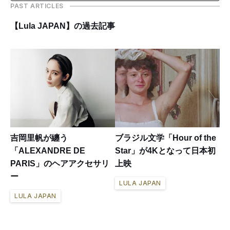
PAST ARTICLES
【Lula JAPAN】の過去記事
吉岡里帆が纏う
ブラジル文学「Hour of the
「ALEXANDRE DE
Star」が4Kとなって日本初
PARIS」のヘアアクセサリ
上映
ー
LULA JAPAN
LULA JAPAN