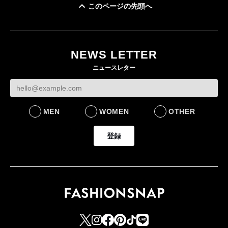
このページの先頭へ
「ユニクロ 京都」が11
月にオープン 国内5店
目のグローバル旗艦店
NEWS LETTER
FASHION
ニュースレター
MEN
WOMEN
OTHER
登録