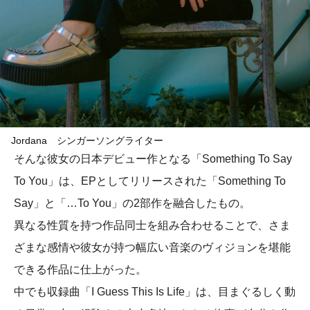
Jordana シンガーソングライター
そんな彼女の日本デビュー作となる「Something To Say
To You」は、EPとしてリリースされた「Something To
Say」と「…To You」の2部作を融合したもの。
異なる性質を持つ作品同士を組み合わせることで、さま
ざまな感情や彼女が持つ幅広い音楽のヴィジョンを堪能
できる作品に仕上がった。
中でも収録曲「I Guess This Is Life」は、目まぐるしく動