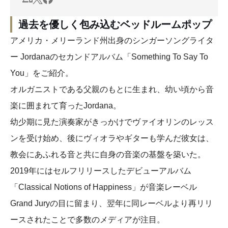
過去を優しく包み込むベッドルームポップ
アメリカ・メリーランド州出身のシンガーソングライタ
ー Jordanaのセカンドアルバム「Something To Say To
You」をご紹介。
オルガニストである父親のもとに生まれ、幼い頃から音
楽に囲まれて育ったJordana。
幼少期に見た演奏家がきっかけでヴァイオリンのレッス
ンを受け始め、後にヴィオラやギターも学んだ彼女は、
教会にあふれる音と共に自身の音楽の基盤を築いた。
2019年にはセルフリリースしたデビューアルバム
「Classical Notions of Happiness」が音楽レーベル
Grand Juryの目に留まり、翌年に同レーベルより再リリ
ースされたことで多数のメディアが注目。