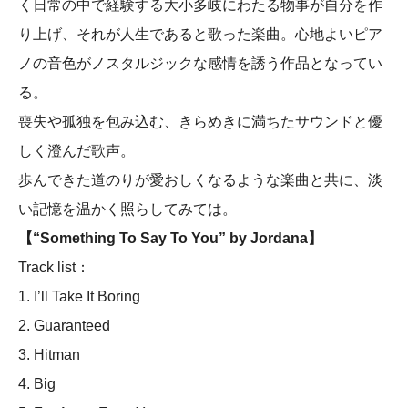
く日常の中で経験する大小多岐にわたる物事が自分を作
り上げ、それが人生であると歌った楽曲。心地よいピア
ノの音色がノスタルジックな感情を誘う作品となってい
る。
喪失や孤独を包み込む、きらめきに満ちたサウンドと優
しく澄んだ歌声。
歩んできた道のりが愛おしくなるような楽曲と共に、淡
い記憶を温かく照らしてみては。
【“Something To Say To You” by Jordana】
Track list：
1. I’ll Take It Boring
2. Guaranteed
3. Hitman
4. Big