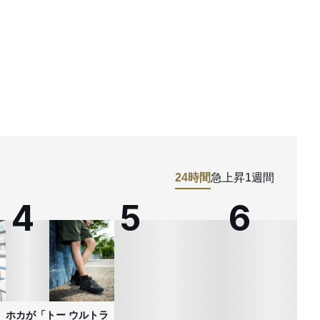
24時間
急上昇
1週間
ホカが「トー ウルトラ