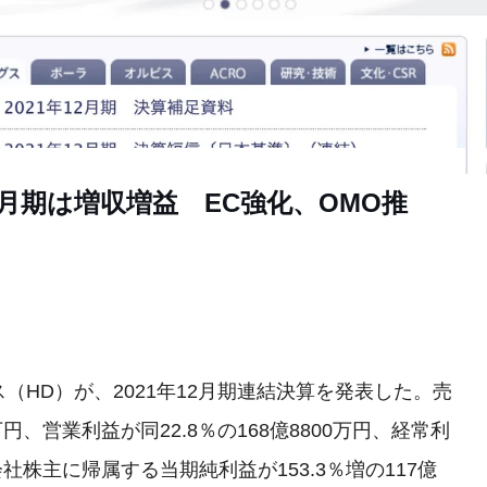
2月期は増収増益 EC強化、OMO推
HD）が、2021年12月期連結決算を発表した。売
万円、営業利益が同22.8％の168億8800万円、経常利
親会社株主に帰属する当期純利益が153.3％増の117億