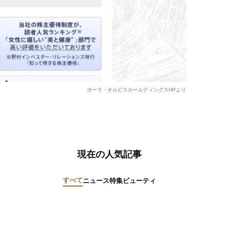
ポーラ・オルビスホールディングスHPより
現在の人気記事
すべて
ニュース
特集
ビューティ