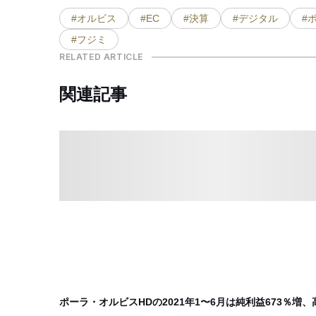
#オルビス
#EC
#決算
#デジタル
#
#フジミ
RELATED ARTICLE
関連記事
ポーラ・オルビスHDの2021年1〜6月は純利益673％