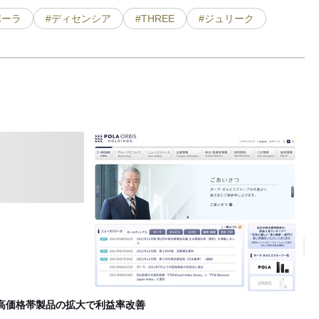
ポーラ
#ディセンシア
#THREE
#ジュリーク
ロ
B
増、高価格帯製品の拡大で利益率改善