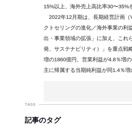
15%以上、海外売上高比率30〜35
2022年12月期は、長期経営計画（VI
クトセリングの進化／海外事業の利
出・事業領域の拡張」に加え、これ
発、サステナビリティ）」を重点戦略
増の1860億円、営業利益が4.8％増
主に帰属する当期純利益が同1.4％増
TAGS
記事のタグ