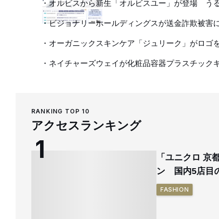
オルビスから新生「オルビスユー」が登場 う
ビジョナリーホールディングスが送金詐欺被害に
オーガニックスキンケア「ジュリーク」がロゴを
ネイチャーズウェイが化粧品容器プラスチック
RANKING TOP 10
アクセスランキング
「ユニクロ 京
ン 国内5店目
FASHION