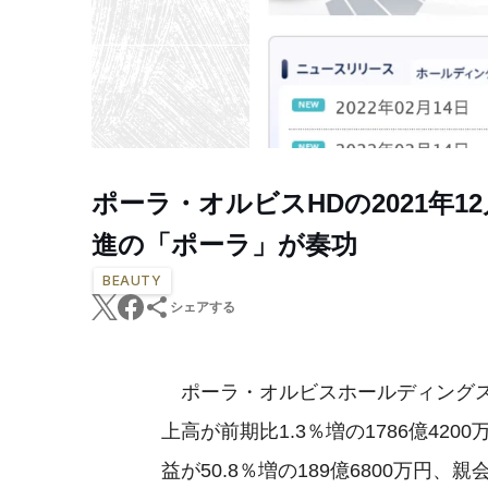
ポーラ・オルビスHDの2021年1
進の「ポーラ」が奏功
BEAUTY
シェアする
ポーラ・オルビスホールディングス（
上高が前期比1.3％増の1786億4200
益が50.8％増の189億6800万円、