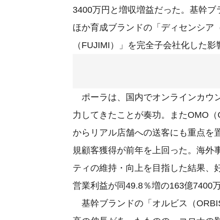
3400万円と増収増益だった。基幹
ほか育成ブランドの「ディセンシア（
（FUJIMI）」を完全子会社化した
ポーラは、国内でオンラインカウン
力してきたことが奏功。またOMO（Onlin
からリアル店舗への送客にも重点を
規顧客獲得が前年を上回った。海外
ティの維持・向上を目指した結果、好調
営業利益が同49.8％増の163億740
基幹ブランドの「オルビス（ORBI