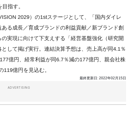
%を目指す。
SION 2029）の1stステージとして、「国内ダイレ
益ある成長／育成ブランドの利益貢献／新ブランド創
らの実現に向けて下支えする「経営基盤強化（研究開
として掲げ実行。連結決算予想は、売上高が同4.1％
の177億円、経常利益が同6.7％減の177億円、親会社株
の119億円を見込む。
最終更新日:
2022年02月15日
ADVERTISING