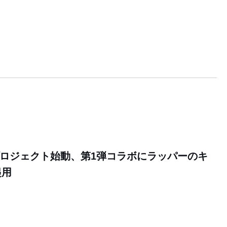
が新プロジェクト始動、第1弾コラボにラッパーのキ
起用