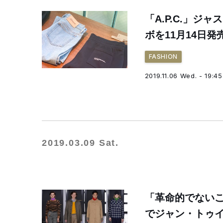
「A.P.C.」ジ
ボを11月14日
FASHION
2019.11.06 Wed. - 19:45
2019.03.09 Sat.
「革命的でないこと
でジャン・トゥ