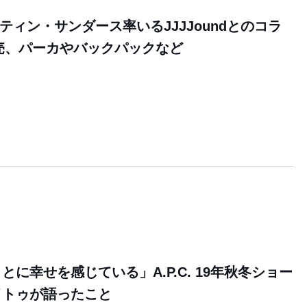
ャスティン・サンダース率いるJJJJoundとのコラ
発売、パーカやバックパックなど
に幸せを感じている」A.P.C. 19年秋冬ショー
イトゥが語ったこと