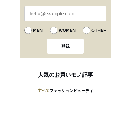
MEN
WOMEN
OTHER
登録
人気のお買いモノ記事
すべて
ファッション
ビューティ