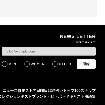
NEWS LETTER
ニュースレター
MEN
WOMEN
OTHER
登録
ニュース
特集
ストア
日曜日22時占い
トップ100
スナップ
コレクション
ポスト
ブランド・ヒト
ポッドキャスト
用語集