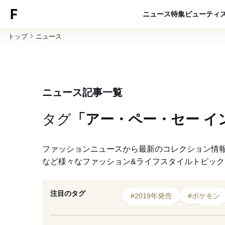
ニュース
特集
ビューティ
トップ
ニュース
ニュース記事一覧
タグ
「アー・ペー・セー イ
ファッションニュースから最新のコレクション情
など様々なファッション&ライフスタイルトピッ
注目のタグ
#2019年発売
#ポケモン
#カーハート WIP
#202