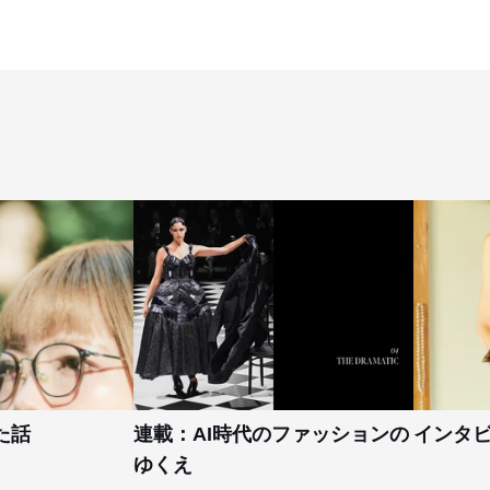
た話
連載：AI時代のファッションの
インタ
ゆくえ