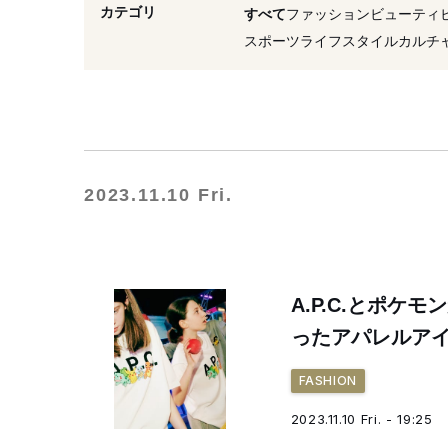
#パフォーマンス
#スウ
カテゴリ
すべて
ファッション
ビューティ
#アー・ペー・セー インタラ
スポーツ
ライフスタイル
カルチ
#ドーバー ストリート マーケ
#パーカ
#メンズ
2023.11.10 Fri.
A.P.C.とポ
ったアパレルア
FASHION
2023.11.10 Fri. - 19:25