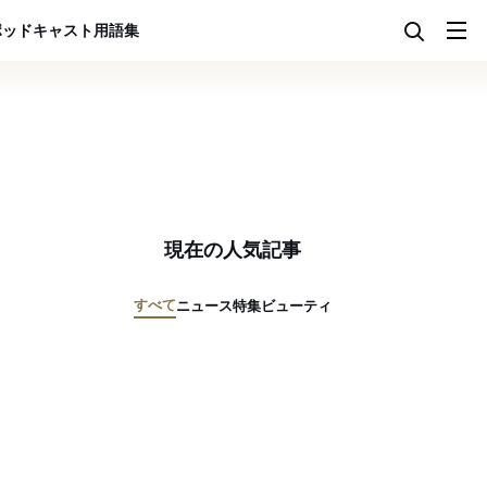
ポッドキャスト
用語集
現在の人気記事
すべて
ニュース
特集
ビューティ