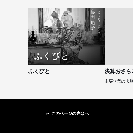
ふくびと
決算おさら
主要企業の決
このページの先頭へ