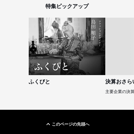
特集ピックアップ
ふくびと
決算おさら
主要企業の決
このページの先頭へ