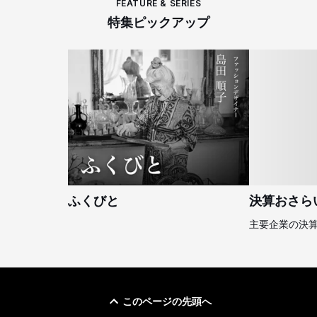
FEATURE & SERIES
特集ピックアップ
ふくびと
決算おさら
主要企業の決
このページの先頭へ