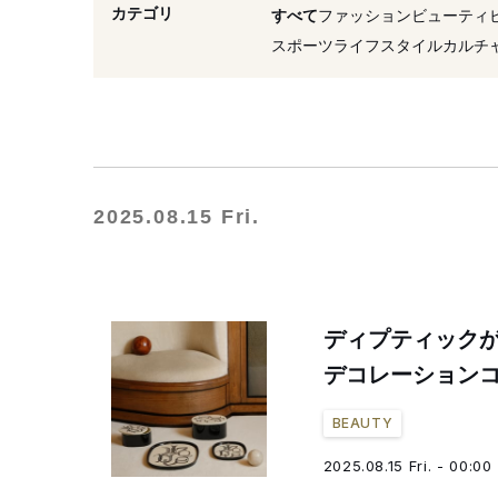
#ポップアップストア
#
カテゴリ
すべて
ファッション
ビューティ
#ららぽーと
#アジア
スポーツ
ライフスタイル
カルチ
2025.08.15 Fri.
ディプティック
デコレーション
BEAUTY
2025.08.15 Fri. - 00:00