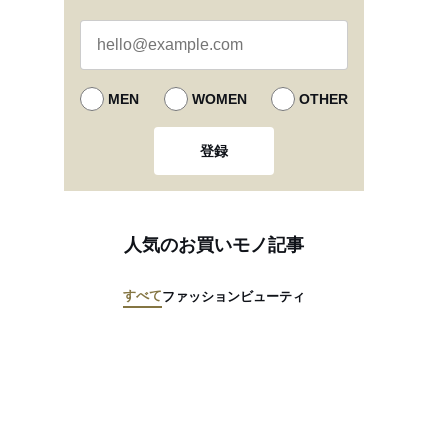
MEN
WOMEN
OTHER
登録
人気のお買いモノ記事
すべて
ファッション
ビューティ