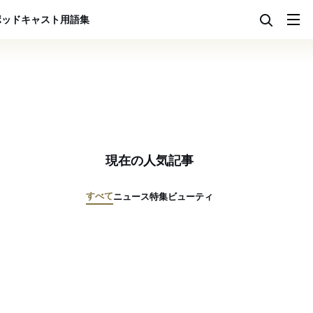
ポッドキャスト
用語集
現在の人気記事
すべて
ニュース
特集
ビューティ