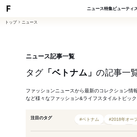
ニュース
特集
ビューティ
トップ
ニュース
ニュース記事一覧
タグ
「ベトナム」
の
記事一
ファッションニュースから最新のコレクション情
など様々なファッション&ライフスタイルトピッ
注目のタグ
#ベトナム
#2018年オー
#レストラン
#出資