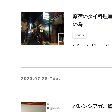
原宿のタイ料理
の為
FOOD
2021.03.26 Fri. - 19:21
2020.07.28 Tue.
バレンシアガ、