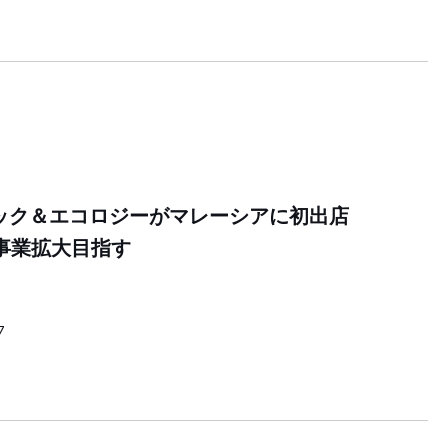
ジック＆エコロジーがマレーシアに初出店
の事業拡大目指す
7