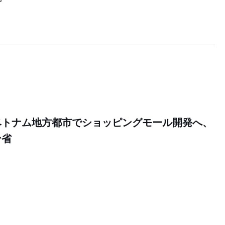
ベトナム地方都市でショッピングモール開発へ、
ン省