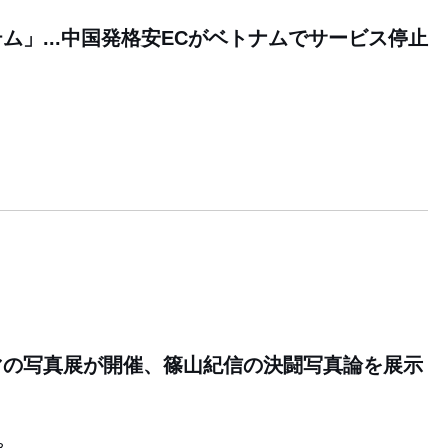
ム」...中国発格安ECがベトナムでサービス停止
マの写真展が開催、篠山紀信の決闘写真論を展示
8