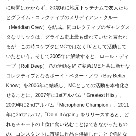
に時間はかからず、20歳頃に地元トッテナムで友人たち
とグライム・コレクティブのメリディアン・クルー
（Meridian Crew）を結成。同コレクティブのギャングス
タなリリックは、グライム史上最も優れていたと言われ
るが、この時スケプタはMCではなくDJとして活動して
いたという。そして2005年に解散すると、ロール・ディ
ープ（Roll Deep）での活動を経て実弟JMEと共に新たな
コレクティブとなるボーイ・ベター・ノウ（Boy Better
Know）を2006年に結成し、MCとしての活動を本格化さ
せることに。2007年に1stアルバム「Greatest Hits」、
2009年に2ndアルバム「Microphone Champion」、2011
年に3rdアルバム「Doin' It Again」をリリースすると、ど
れもチャートの上位に食い込むことはできなかったもの
の、コンスタントに市場に作品を供給したことで強固な