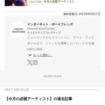
今月の必聴アーティスト
CULTURE
最終更新日:
2022年05月17日
インターネット・ボーイフレンズ
Internet BoyFriends
クリエイティブコレクティブ
ミュージックからファッション、アート、フット
ボールまで、ジャンルを横断したトピックスを偏
好的に発信。
もっと読む…
ADVERTISING
PAST ARTICLES
【今月の必聴アーティスト】の過去記事