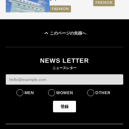
FASHION
FASHION
このページの先頭へ
「ユニクロ 京都」が11
月にオープン 国内5店
目のグローバル旗艦店
NEWS LETTER
FASHION
ニュースレター
MEN
WOMEN
OTHER
登録