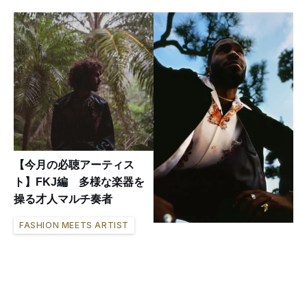
【今月の必聴アーティス
ト】FKJ編 多様な楽器を
操る才人マルチ奏者
FASHION MEETS ARTIST