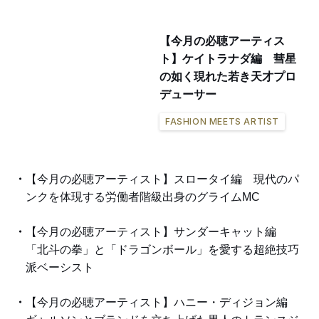
【今月の必聴アーティス
ト】ケイトラナダ編 彗星
の如く現れた若き天才プロ
デューサー
FASHION MEETS ARTIST
【今月の必聴アーティスト】スロータイ編 現代のパ
ンクを体現する労働者階級出身のグライムMC
【今月の必聴アーティスト】サンダーキャット編
「北斗の拳」と「ドラゴンボール」を愛する超絶技巧
派ベーシスト
【今月の必聴アーティスト】ハニー・ディジョン編