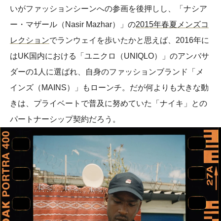
いがファッションシーンへの参画を後押しし、「ナシア
ー・マザール（Nasir Mazhar）」の
2015年春夏メンズコ
レクション
でランウェイを歩いたかと思えば、2016年に
はUK国内における「ユニクロ（UNIQLO）」のアンバサ
ダーの1人に選ばれ、自身のファッションブランド「メ
インズ（MAINS）」もローンチ。だが何よりも大きな動
きは、プライベートで普及に努めていた「ナイキ」との
パートナーシップ契約だろう。