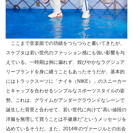
ここまで音楽面での功績をつらつらと書いてきたが、
スケプタは若い世代のファッション感にも強い影響を与
えている。一時期は例に漏れず、煌びやかなラグジュア
リーブランドを身に纏うこともあったそうだが、基本的
にはトラックスーツに「ナイキ（NIKE）」のスニーカー
とキャップを合わせるシンプルなスポーツスタイルの姿
勢。これは、グライムがアンダーグラウンドなシーンで
誕生した背景と合わせて、若い世代に向けて"高い値段の
洋服を無理して買うことは不健康だ"というメッセージを
込めているそうだ。また、2014年のヴァージルとの出会