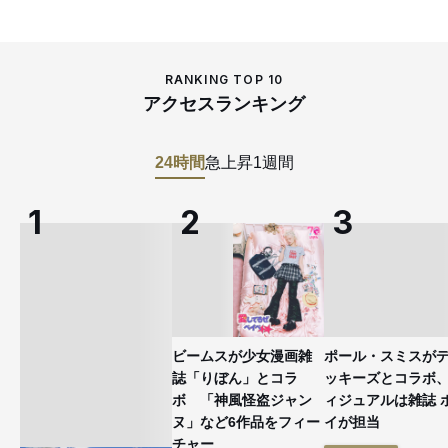
RANKING TOP 10
アクセスランキング
24時間
急上昇
1週間
ビームスが少女漫画雑
ポール・スミスが
誌「りぼん」とコラ
ッキーズとコラボ
ボ 「神風怪盗ジャン
ィジュアルは雑誌 
ヌ」など6作品をフィー
イが担当
チャー