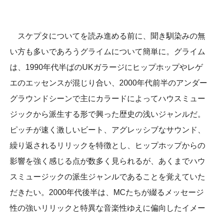
スケプタについてを読み進める前に、聞き馴染みの無
い方も多いであろうグライムについて簡単に。グライム
は、1990年代半ばのUKガラージにヒップホップやレゲ
エのエッセンスが混じり合い、2000年代前半のアンダー
グラウンドシーンで主にカラードによってハウスミュー
ジックから派生する形で興った歴史の浅いジャンルだ。
ピッチが速く激しいビート、アグレッシブなサウンド、
繰り返されるリリックを特徴とし、ヒップホップからの
影響を強く感じる点が数多く見られるが、あくまでハウ
スミュージックの派生ジャンルであることを覚えていた
だきたい。2000年代後半は、MCたちが綴るメッセージ
性の強いリリックと特異な音楽性ゆえに偏向したイメー