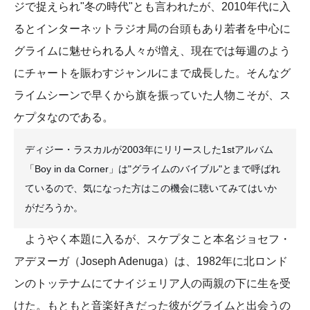
ジで捉えられ"冬の時代"とも言われたが、2010年代に入
るとインターネットラジオ局の台頭もあり若者を中心に
グライムに魅せられる人々が増え、現在では毎週のよう
にチャートを賑わすジャンルにまで成長した。そんなグ
ライムシーンで早くから旗を振っていた人物こそが、ス
ケプタなのである。
ディジー・ラスカルが2003年にリリースした1stアルバム
「Boy in da Corner」は"グライムのバイブル"とまで呼ばれ
ているので、気になった方はこの機会に聴いてみてはいか
がだろうか。
ようやく本題に入るが、スケプタこと本名ジョセフ・
アデヌーガ（Joseph Adenuga）は、1982年に北ロンド
ンのトッテナムにてナイジェリア人の両親の下に生を受
けた。もともと音楽好きだった彼がグライムと出会うの