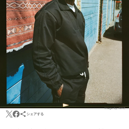
Image by: NIKE
シェアする