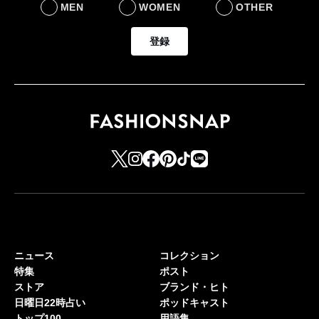
MEN
WOMEN
OTHER
登録
ニュース
コレクション
特集
ポスト
ストア
ブランド・ヒト
日曜日22時占い
ポッドキャスト
トップ100
用語集