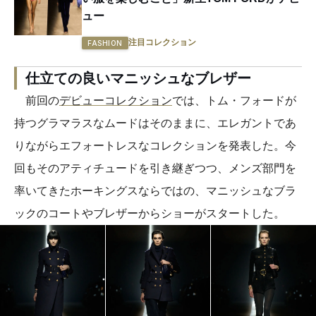
ュー
注目コレクション
FASHION
仕立ての良いマニッシュなブレザー
前回の
デビューコレクション
では、トム・フォードが
持つグラマラスなムードはそのままに、エレガントであ
りながらエフォートレスなコレクションを発表した。今
回もそのアティチュードを引き継ぎつつ、メンズ部門を
率いてきたホーキングスならではの、マニッシュなブラ
ックのコートやブレザーからショーがスタートした。