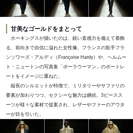
甘美なゴールドをまとって
ホーキングスが描いたのは、鋭い直感力を備えて着飾
る、前向きで自信に溢れた女性像。フランスの歌手フラ
ンソワーズ・アルディ（Françoise Hardy）や、ヘルムー
ト・ニュートンの写真集「ポーラウーマン」のポートレ
ートをイメージに重ねた。
縦長のシルエットが特徴で、ミリタリーやサファリの
要素が加わりつつ、セクシーな魅力は継続。3ピースス
ーツが様々な素材で提案され、レザーやファーのアウタ
ーが目を引いた。