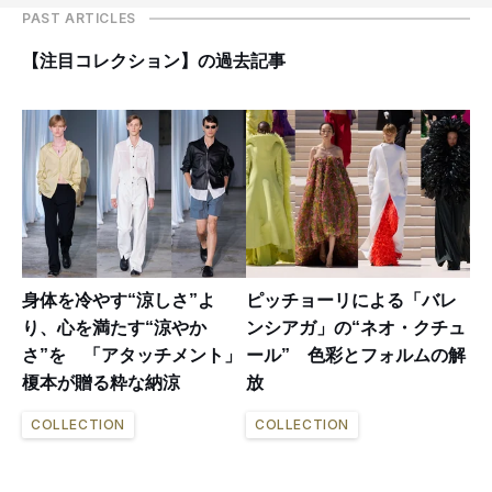
PAST ARTICLES
【注目コレクション】の過去記事
身体を冷やす“涼しさ”よ
ピッチョーリによる「バレ
り、心を満たす“涼やか
ンシアガ」の“ネオ・クチュ
さ”を 「アタッチメント」
ール” 色彩とフォルムの解
榎本が贈る粋な納涼
放
COLLECTION
COLLECTION