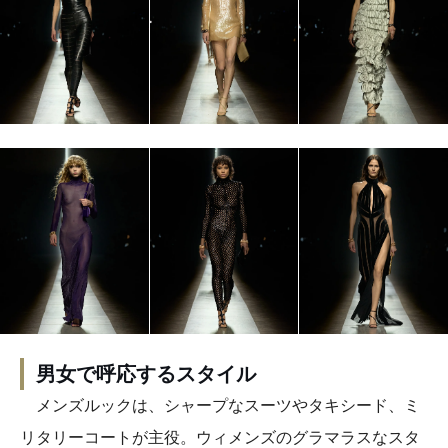
男女で呼応するスタイル
メンズルックは、シャープなスーツやタキシード、ミ
リタリーコートが主役。ウィメンズのグラマラスなスタ