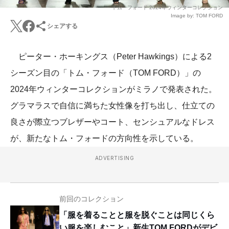
トム・フォード 2024年ウィンターコレクション
Image by: TOM FORD
シェアする
ピーター・ホーキングス（Peter Hawkings）による2
シーズン目の「トム・フォード（TOM FORD）」の
2024年ウィンターコレクションがミラノで発表された。
グラマラスで自信に満ちた女性像を打ち出し、仕立ての
良さが際立つブレザーやコート、センシュアルなドレス
が、新たなトム・フォードの方向性を示している。
ADVERTISING
前回のコレクション
「服を着ることと服を脱ぐことは同じくら
い服を楽しむこと」新生TOM FORDがデビ