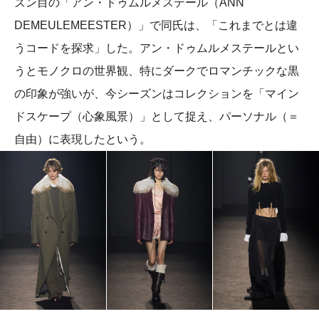
ズン目の「アン・ドゥムルメステール（ANN
DEMEULEMEESTER）」で同氏は、「これまでとは違
うコードを探求」した。アン・ドゥムルメステールとい
うとモノクロの世界観、特にダークでロマンチックな黒
の印象が強いが、今シーズンはコレクションを「マイン
ドスケープ（心象風景）」として捉え、パーソナル（＝
自由）に表現したという。