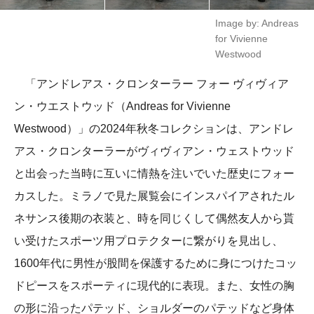
Image by: Andreas
for Vivienne
Westwood
「アンドレアス・クロンターラー フォー ヴィヴィア
ン・ウエストウッド（Andreas for Vivienne
Westwood）」の2024年秋冬コレクションは、アンドレ
アス・クロンターラーがヴィヴィアン・ウェストウッド
と出会った当時に互いに情熱を注いでいた歴史にフォー
カスした。ミラノで見た展覧会にインスパイアされたル
ネサンス後期の衣装と、時を同じくして偶然友人から貰
い受けたスポーツ用プロテクターに繋がりを見出し、
1600年代に男性が股間を保護するために身につけたコッ
ドピースをスポーティに現代的に表現。また、女性の胸
の形に沿ったパテッド、ショルダーのパテッドなど身体