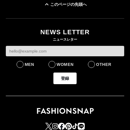
このページの先頭へ
「ユニクロ 京都」が11
月にオープン 国内5店
目のグローバル旗艦店
NEWS LETTER
FASHION
ニュースレター
MEN
WOMEN
OTHER
登録