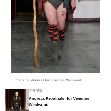
Image by: Andreas for Vivienne Westwood
関連記事
Andreas Kronthaler for Vivienne
Westwood