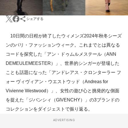
シェアする
10日間の日程が終了したウィメンズ2024年秋冬シーズ
ンのパリ・ファッションウィーク。これまでとは異なる
コードを探究した「アン・ドゥムルメステール（ANN
DEMEULEMEESTER）」、世界的シンガーが登場した
ことも話題になった「アンドレアス・クロンターラー フ
ォー ヴィヴィアン・ウエストウッド（Andreas for
Vivienne Westwood）」、女性の遊び心と挑発的な側面
を捉えた「ジバンシィ（GIVENCHY）」の3ブランドの
コレクションをダイジェストで振り返る。
ADVERTISING