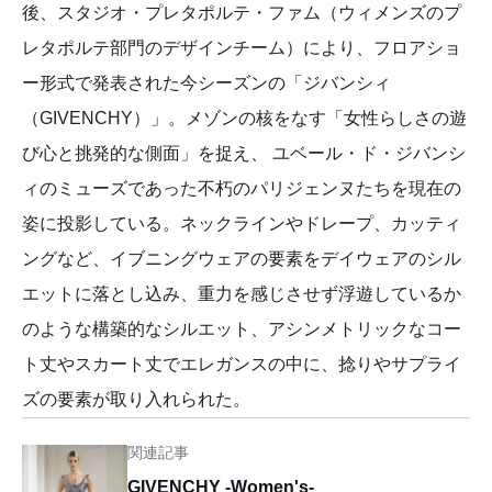
後、スタジオ・プレタポルテ・ファム（ウィメンズのプ
レタポルテ部門のデザインチーム）により、フロアショ
ー形式で発表された今シーズンの「ジバンシィ
（GIVENCHY）」。メゾンの核をなす「女性らしさの遊
び心と挑発的な側面」を捉え、 ユベール・ド・ジバンシ
ィのミューズであった不朽のパリジェンヌたちを現在の
姿に投影している。ネックラインやドレープ、カッティ
ングなど、イブニングウェアの要素をデイウェアのシル
エットに落とし込み、重力を感じさせず浮遊しているか
のような構築的なシルエット、アシンメトリックなコー
ト丈やスカート丈でエレガンスの中に、捻りやサプライ
ズの要素が取り入れられた。
関連記事
GIVENCHY -Women's-