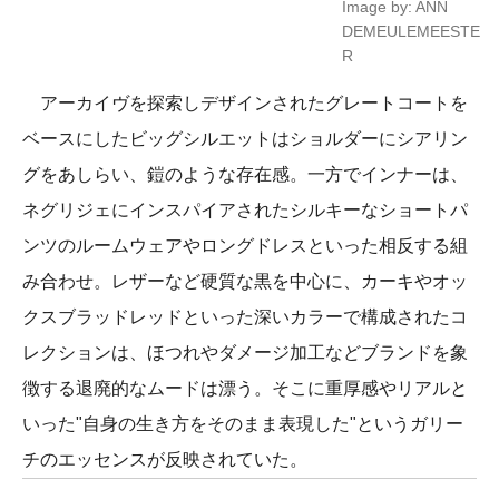
Image by: ANN
DEMEULEMEESTE
R
アーカイヴを探索しデザインされたグレートコートを
ベースにしたビッグシルエットはショルダーにシアリン
グをあしらい、鎧のような存在感。一方でインナーは、
ネグリジェにインスパイアされたシルキーなショートパ
ンツのルームウェアやロングドレスといった相反する組
み合わせ。レザーなど硬質な黒を中心に、カーキやオッ
クスブラッドレッドといった深いカラーで構成されたコ
レクションは、ほつれやダメージ加工などブランドを象
徴する退廃的なムードは漂う。そこに重厚感やリアルと
いった"自身の生き方をそのまま表現した"というガリー
チのエッセンスが反映されていた。