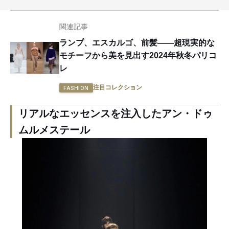
関連記事
ランプ、エスカルゴ、前髪——超現実的な
モチーフから美を見出す2024年秋冬パリコ
レ
注目コレクション
FASHION
リアルなエッセンスを注入したアン・ドゥ
ムルメステール