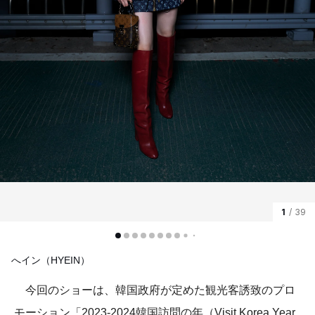
1
/ 39
へイン（HYEIN）
今回のショーは、韓国政府が定めた観光客誘致のプロ
モーション「2023-2024韓国訪問の年（Visit Korea Year