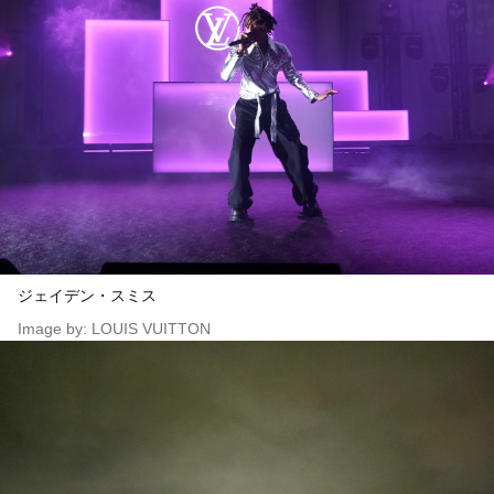
ジェイデン・スミス
Image by: LOUIS VUITTON