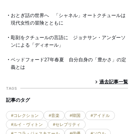
おとぎ話の世界へ 「シャネル」オートクチュールは
現代女性の冒険とともに
彫刻をクチュールの言語に ジョナサン・アンダーソ
ンによる「ディオール」
ベッドフォード27年春夏 自分自身の「豊かさ」の定
義とは
過去記事一覧
TAGS
記事のタグ
#コレクション
#音楽
#韓国
#アイドル
#ルイ・ヴィトン
#セレブリティ
#ニコラ・ジェスキエール
#俳優
#ソウル