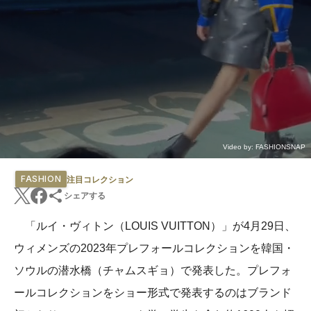
Video by: FASHIONSNAP
FASHION
注目コレクション
シェアする
「ルイ・ヴィトン（LOUIS VUITTON）」が4月29日、
ウィメンズの2023年プレフォールコレクションを韓国・
ソウルの潜水橋（チャムスギョ）で発表した。プレフォ
ールコレクションをショー形式で発表するのはブランド