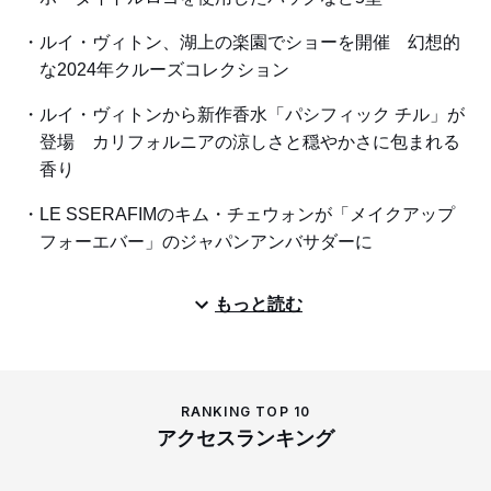
ルイ・ヴィトン、湖上の楽園でショーを開催 幻想的
な2024年クルーズコレクション
ルイ・ヴィトンから新作香水「パシフィック チル」が
登場 カリフォルニアの涼しさと穏やかさに包まれる
香り
LE SSERAFIMのキム・チェウォンが「メイクアップ
フォーエバー」のジャパンアンバサダーに
もっと読む
RANKING TOP 10
アクセスランキング