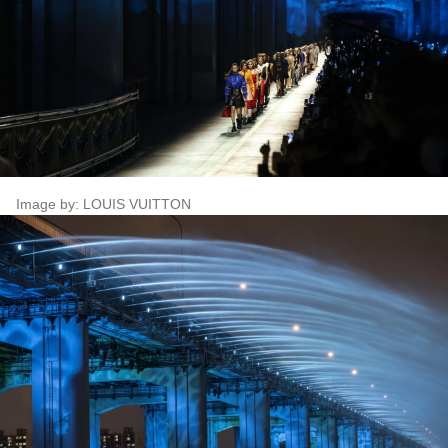
Image by: LOUIS VUITTON