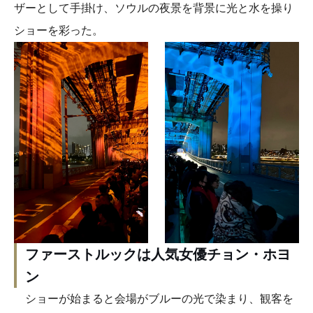
ザーとして手掛け、ソウルの夜景を背景に光と水を操り
ショーを彩った。
ファーストルックは人気女優チョン・ホヨ
ン
ショーが始まると会場がブルーの光で染まり、観客を