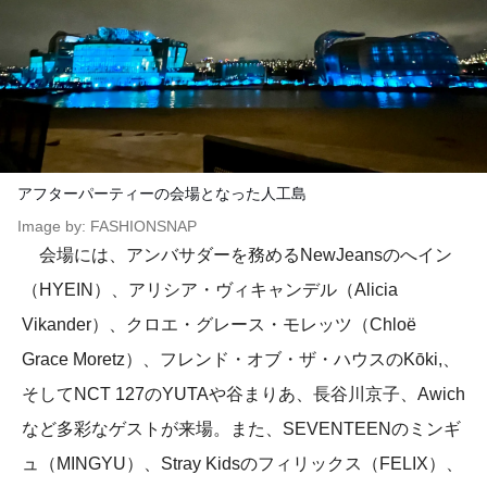
アフターパーティーの会場となった人工島
Image by: FASHIONSNAP
会場には、アンバサダーを務めるNewJeansのへイン
（HYEIN）、アリシア・ヴィキャンデル（Alicia
Vikander）、クロエ・グレース・モレッツ（Chloë
Grace Moretz）、フレンド・オブ・ザ・ハウスのKōki,、
そしてNCT 127のYUTAや谷まりあ、長谷川京子、Awich
など多彩なゲストが来場。また、SEVENTEENのミンギ
ュ（MINGYU）、Stray Kidsのフィリックス（FELIX）、