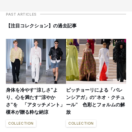
PAST ARTICLES
【注目コレクション】の過去記事
身体を冷やす“涼しさ”よ
ピッチョーリによる「バレ
り、心を満たす“涼やか
ンシアガ」の“ネオ・クチュ
さ”を 「アタッチメント」
ール” 色彩とフォルムの解
榎本が贈る粋な納涼
放
COLLECTION
COLLECTION