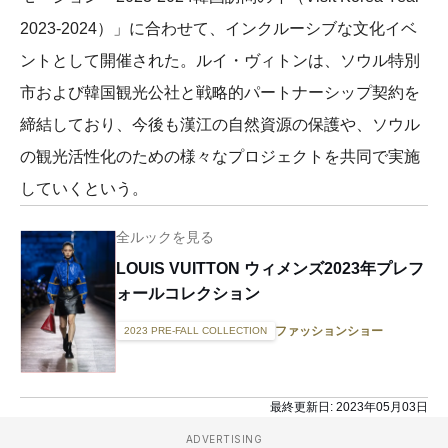
2023-2024）」に合わせて、インクルーシブな文化イベ
ントとして開催された。ルイ・ヴィトンは、ソウル特別
市および韓国観光公社と戦略的パートナーシップ契約を
締結しており、今後も漢江の自然資源の保護や、ソウル
の観光活性化のための様々なプロジェクトを共同で実施
していくという。
全ルックを見る
LOUIS VUITTON ウィメンズ2023年プレフ
ォールコレクション
ファッションショー
2023 PRE-FALL COLLECTION
最終更新日:
2023年05月03日
ADVERTISING