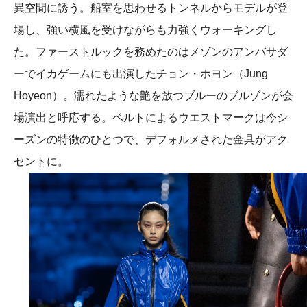
異空間に誘う。船室を思わせるトンネルからモデルが登
場し、強い横風を受けながらも力強くウォーキングし
た。ファーストルックを務めたのはメゾンのアンバサダ
ーでイカゲームにも出演したチョン・ホヨン（Jung
Hoyeon）。濡れたような艶を放つブルーのブルゾンが会
場演出と呼応する。ベルトによるウエストマークは今シ
ーズンの特徴のひとつで、デフォルメされた金具がアク
セントに。