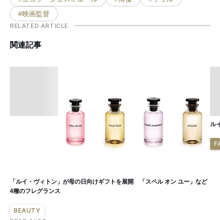
#映画監督
RELATED ARTICLE
関連記事
ル
F
「ルイ・ヴィトン」が母の日向けギフトを展開 「スペル オン ユー」など
4種のフレグランス
BEAUTY