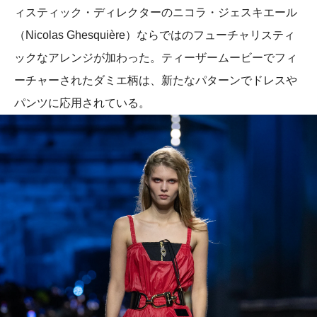
ィスティック・ディレクターのニコラ・ジェスキエール
（Nicolas Ghesquière）ならではのフューチャリスティ
ックなアレンジが加わった。ティーザームービーでフィ
ーチャーされたダミエ柄は、新たなパターンでドレスや
パンツに応用されている。