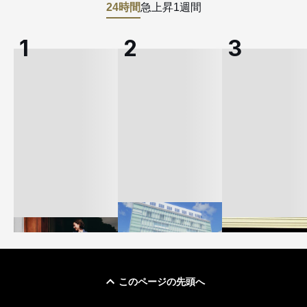
24時間
急上昇
1週間
このページの先頭へ
「ユニクロ 京都」が11