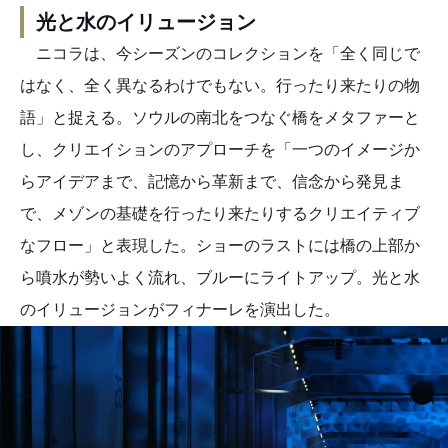
光と水のイリュージョン
ニコラは、今シーズンのコレクションを「全く同じで
はなく、全く異なるわけでもない。行ったり来たりの物
語」と捉える。ソウルの南北をつなぐ橋をメタファーと
し、クリエイションのアプローチを「一つのイメージか
らアイデアまで、記憶から革新まで、信念から発見ま
で、メゾンの基礎を行ったり来たりするクリエイティブ
なフロー」と表現した。ショーのラストには橋の上部か
ら噴水が勢いよく流れ、ブルーにライトアップ。光と水
のイリュージョンがフィナーレを演出した。