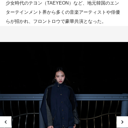
少女時代のテヨン（TAEYEON）など、地元韓国のエン
ターテインメント界から多くの音楽アーティストや俳優
らが招かれ、フロントロウで豪華共演となった。