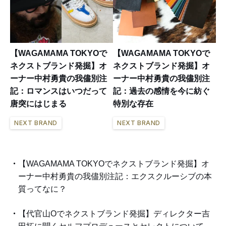
【WAGAMAMA TOKYOで
【WAGAMAMA TOKYOで
ネクストブランド発掘】オ
ネクストブランド発掘】オ
ーナー中村勇貴の我儘別注
ーナー中村勇貴の我儘別注
記：ロマンスはいつだって
記：過去の感情を今に紡ぐ
唐突にはじまる
特別な存在
NEXT BRAND
NEXT BRAND
【WAGAMAMA TOKYOでネクストブランド発掘】オ
ーナー中村勇貴の我儘別注記：エクスクルーシブの本
質ってなに？
【代官山Oでネクストブランド発掘】ディレクター吉