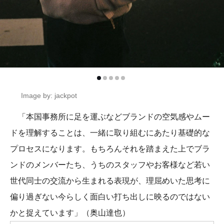
Image by: jackpot
「本国事務所に足を運ぶなどブランドの空気感やムー
ドを理解することは、一緒に取り組むにあたり基礎的な
プロセスになります。もちろんそれを踏まえた上でブラ
ンドのメンバーたち、うちのスタッフやお客様など若い
世代同士の交流から生まれる表現が、理屈めいた思考に
偏り過ぎない今らしく面白い打ち出しに映るのではない
かと捉えています」（奥山達也）