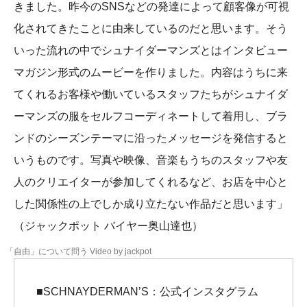
きました。昨今のSNSなどの発達によって顧客像が可視
化されてきたことに由来しているのだと思います。そう
いった流れの中でシュナイダーマンズとはインタビュー
マガジン形式のムービーを作りました。内容はうちに来
てくれるお客様や働いているスタッフたちがシュナイダ
ーマンズの服をセルフコーディネートして着用し、ブラ
ンドのシーズンテーマに沿ったメッセージを発信すると
いうものです。写真や映像、音楽もうちのスタッフや友
人のクリエイターが参加してくれるなど、お店を中心と
した関係性の上でしか成り立たない作品だと思います」
（ジャックポット バイヤー奥山達也）
「自由」について問う Video by jackpot
■SCHNAYDERMAN’S：公式インスタグラム