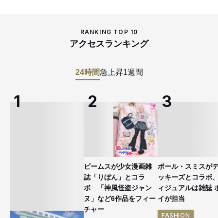
RANKING TOP 10
アクセスランキング
24時間
急上昇
1週間
ビームスが少女漫画雑
ポール・スミスが
誌「りぼん」とコラ
ッキーズとコラボ
ボ 「神風怪盗ジャン
ィジュアルは雑誌 
ヌ」など6作品をフィー
イが担当
チャー
FASHION