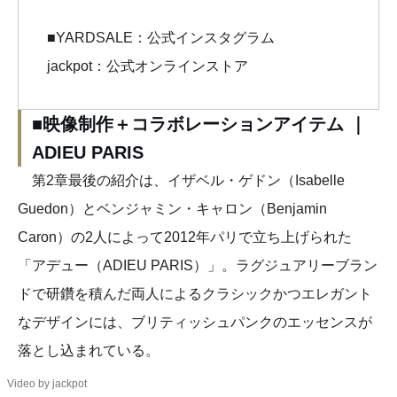
■YARDSALE：公式インスタグラム
jackpot：公式オンラインストア
■映像制作＋コラボレーションアイテム ｜
ADIEU PARIS
第2章最後の紹介は、イザベル・ゲドン（Isabelle
Guedon）とベンジャミン・キャロン（Benjamin
Caron）の2人によって2012年パリで立ち上げられた
「アデュー（ADIEU PARIS）」。ラグジュアリーブラン
ドで研鑽を積んだ両人によるクラシックかつエレガント
なデザインには、ブリティッシュパンクのエッセンスが
落とし込まれている。
Video by jackpot