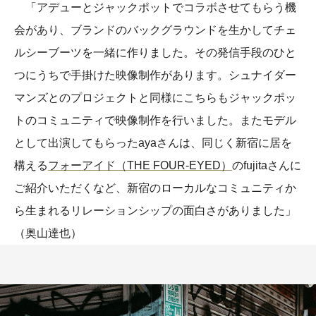
「アデューとジャックポットでコラボさせてもらう機
会があり、ブランドのバックグラウンドを生かしてチェ
ルシーブーツを一緒に作りました。その発信手段のひと
つにうちで手掛けた映像制作があります。シュナイダー
マンズとのプロジェクトと同様にこちらもジャックポッ
トのコミュニティで映像制作を行いました。またモデル
として出演してもらったayaさんは、同じく新宿に居を
構える
フォーアイド（THE FOUR-EYED）
のfujitaさんに
ご紹介いただくなど、新宿のローカルなコミュニティか
ら生まれるリレーションシップの面白さがありました」
（奥山達也）