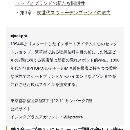
ョップとブランドの新たな関係性
・第3章：
次世代スウェーデンブランドの魅力
■jackpot
1994年よりスタートしたインポートアイテム中心のセレク
トショップ。繁華街である歌舞伎町を目の前にした雑居ビ
ルの7階に構える実店舗は新宿の隠れスポット的存在。1990
年代NY HIPHOPカルチャーのMIX感を根底に持ちつつ柔軟
な感性でスケートブランドからハイエンドなメゾンまでを
共存させた現代スタイルを提案する。
東京都新宿区新宿3丁目22-11 サンパーク7階
公式サイト
インスタグラムアカウント：@jkptstore