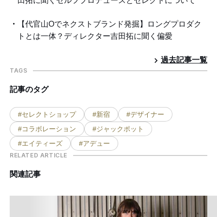
田拓に聞くセルフプロデュースとセレクトについて
【代官山Oでネクストブランド発掘】ロングプロダク
トとは一体？ディレクター吉田拓に聞く偏愛
過去記事一覧
TAGS
記事のタグ
#セレクトショップ
#新宿
#デザイナー
#コラボレーション
#ジャックポット
#エイティーズ
#アデュー
RELATED ARTICLE
関連記事