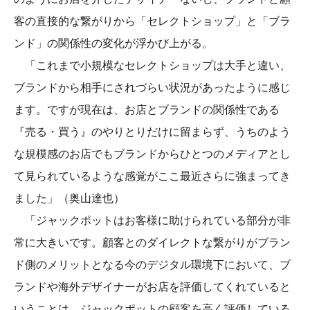
客の直接的な繋がりから「セレクトショップ」と「ブラ
ンド」の関係性の変化が浮かび上がる。
「これまで小規模なセレクトショップは大手と違い、
ブランドから相手にされづらい状況があったように感じ
ます。ですが現在は、お店とブランドの関係性である
『売る・買う』のやりとりだけに留まらず、うちのよう
な規模感のお店でもブランドからひとつのメディアとし
て見られているような感覚がここ最近さらに強まってき
ました」（奥山達也）
「ジャックポットはお客様に助けられている部分が非
常に大きいです。顧客とのダイレクトな繋がりがブラン
ド側のメリットとなる今のデジタル環境下において、ブ
ランドや海外デザイナーがお店を評価してくれていると
いうことは、ジャックポットの顧客を高く評価している