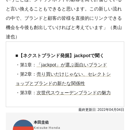
と言い換えることもできると思います。この新しい流れ
の中で、ブランドと顧客の皆様を直接的にリンクできる
機会を今後も創出していければと考えています」（奥山
達也）
■【ネクストブランド発掘】jackpotで聞く
・第1章：
「jackpot」が選ぶ面白いブランド
・第2章：
売り買いだけじゃない、セレクトシ
ョップとブランドの新たな関係性
・第3章：
次世代スウェーデンブランドの魅力
最終更新日:
2022年04月04日
本田圭佑
Keisuke Honda