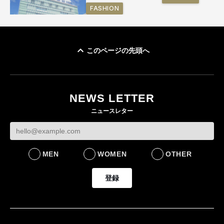
FASHION
このページの先頭へ
「ユニクロ 京都」が11
月にオープン 国内5店
目のグローバル旗艦店
NEWS LETTER
FASHION
ニュースレター
MEN
WOMEN
OTHER
登録