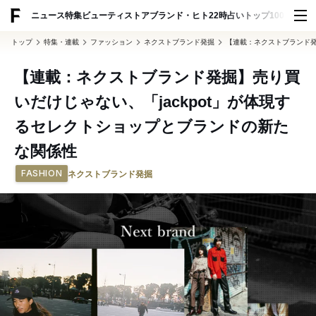
ADVERTISING
ニュース
特集
ビューティ
ストア
ブランド・ヒト
22時占い
トップ100
スナッ
トップ
特集・連載
ファッション
ネクストブランド発掘
【連載：ネクストブランド発
【連載：ネクストブランド発掘】売り買
いだけじゃない、「jackpot」が体現す
るセレクトショップとブランドの新た
な関係性
FASHION
ネクストブランド発掘