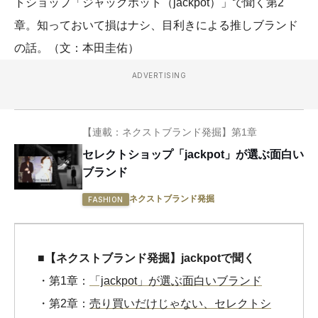
トショップ「ジャックポット（jackpot）」で聞く第2
章。知っておいて損はナシ、目利きによる推しブランド
の話。（文：本田圭佑）
ADVERTISING
【連載：ネクストブランド発掘】第1章
セレクトショップ「jackpot」が選ぶ面白い
ブランド
ネクストブランド発掘
FASHION
■【ネクストブランド発掘】jackpotで聞く
・第1章：
「jackpot」が選ぶ面白いブランド
・第2章：
売り買いだけじゃない、セレクトシ