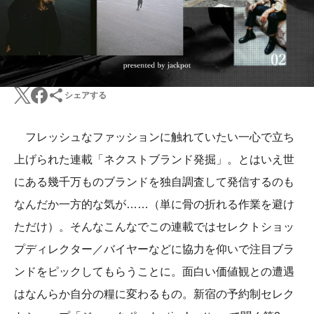
シェアする
フレッシュなファッションに触れていたい一心で立ち
上げられた連載「ネクストブランド発掘」。とはいえ世
にある幾千万ものブランドを独自調査して発信するのも
なんだか一方的な気が……（単に骨の折れる作業を避け
ただけ）。そんなこんなでこの連載ではセレクトショッ
プディレクター／バイヤーなどに協力を仰いで注目ブラ
ンドをピックしてもらうことに。面白い価値観との遭遇
はなんらか自分の糧に変わるもの。新宿の予約制セレク