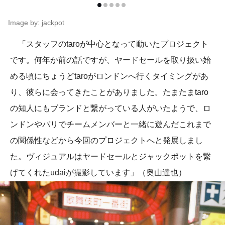
Image by: jackpot
「スタッフのtaroが中心となって動いたプロジェクト
です。何年か前の話ですが、ヤードセールを取り扱い始
める頃にちょうどtaroがロンドンへ行くタイミングがあ
り、彼らに会ってきたことがありました。たまたまtaro
の知人にもブランドと繋がっている人がいたようで、ロ
ンドンやパリでチームメンバーと一緒に遊んだこれまで
の関係性などから今回のプロジェクトへと発展しまし
た。ヴィジュアルはヤードセールとジャックポットを繋
げてくれたudaiが撮影しています」（奥山達也）