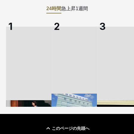
24時間
急上昇
1週間
このページの先頭へ
「ユニクロ 京都」が11