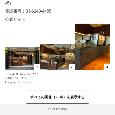
祝）
電話番号：03-6240-4455
公式サイト
1
2
3
「Single O Hamacho」が10
月28日にオープン
Image by: シングル オー
すべての画像（20点）を表示する
ADVERTISING