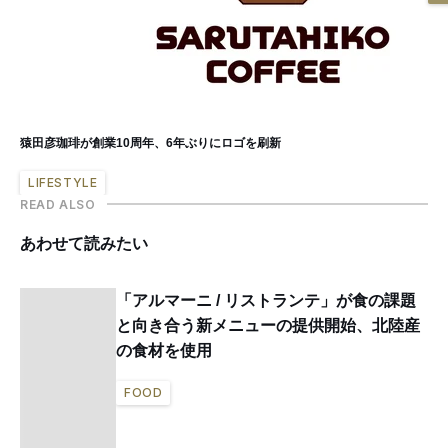
猿田彦珈琲が創業10周年、6年ぶりにロゴを刷新
LIFESTYLE
READ ALSO
あわせて読みたい
「アルマーニ / リストランテ」が食の課題
と向き合う新メニューの提供開始、北陸産
の食材を使用
FOOD