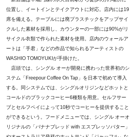
位置し、イートインとテイクアウトに対応。店内には19
席を備える。テーブルには廃プラスチックをアップサイ
クルした素材を採用し、カウンターの一部には90%がリ
サイクル衣類で作られた素材を使用。店内のウォールア
ートは「手君」などの作品で知られるアーティストの
WASHIO TOMOYUKIが手掛けた。
店頭では、シングル オーが開発に携わった世界初のシ
ステム「Freepour Coffee On Tap」を日本で初めて導入
する。同システムでは、シングルオリジンなどホットと
コールドのブラックコーヒー6種類を用意。セルフサー
ブとセルフペイによって10秒でコーヒーを提供すること
ができるという。フードメニューでは、シングル オーオ
リジナルの「バナナブレッド with エスプレッソバター」
やオーストラリア発祥のホットサンド「ジャッフル」な