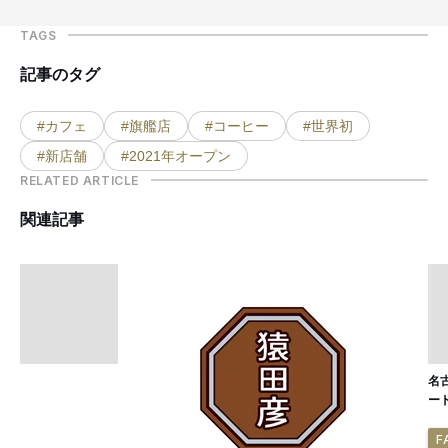
TAGS
記事のタグ
#カフェ
#旗艦店
#コーヒー
#世界初
#新店舗
#2021年オープン
RELATED ARTICLE
関連記事
名
ー
F