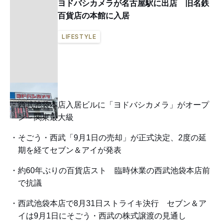
ヨドバシカメラが名古屋駅に出店 旧名鉄
百貨店の本館に入居
LIFESTYLE
西武池袋本店入居ビルに「ヨドバシカメラ」がオープ
ン 関東最大級
そごう・西武「9月1日の売却」が正式決定、2度の延
期を経てセブン＆アイが発表
約60年ぶりの百貨店スト 臨時休業の西武池袋本店前
で抗議
西武池袋本店で8月31日ストライキ決行 セブン＆ア
イは9月1日にそごう・西武の株式譲渡の見通し