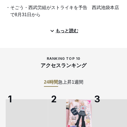
そごう・西武労組がストライキを予告 西武池袋本店
で8月31日から
もっと読む
RANKING TOP 10
アクセスランキング
24時間
急上昇
1週間