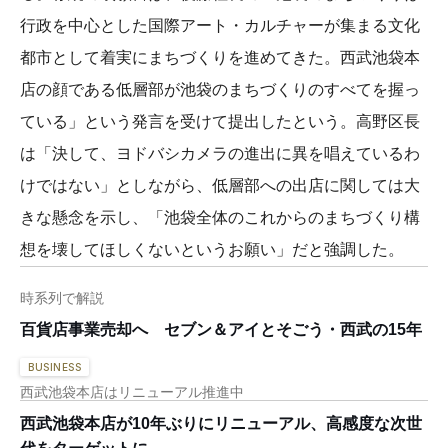
行政を中心とした国際アート・カルチャーが集まる文化
都市として着実にまちづくりを進めてきた。西武池袋本
店の顔である低層部が池袋のまちづくりのすべてを握っ
ている」という発言を受けて提出したという。高野区長
は「決して、ヨドバシカメラの進出に異を唱えているわ
けではない」としながら、低層部への出店に関しては大
きな懸念を示し、「池袋全体のこれからのまちづくり構
想を壊してほしくないというお願い」だと強調した。
時系列で解説
百貨店事業売却へ セブン＆アイとそごう・西武の15年
BUSINESS
西武池袋本店はリニューアル推進中
西武池袋本店が10年ぶりにリニューアル、高感度な次世