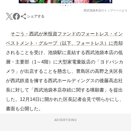
西武池袋本店のトップページより
シェアする
そごう・西武が米投資ファンドのフォートレス・イン
ベストメント・グループ（以下、フォートレス）に売却
されることを受け、池袋駅に直結する西武池袋本店の低
層・主要部（1～4階）に大型家電量販店の「ヨドバシカ
メラ」が出店することを懸念し、豊島区の高野之夫区長
が西武鉄道を擁する西武ホールディングスの後藤高志社
長に対して「西武池袋本店存続に関する嘆願書」を提出
した。12月14日に開かれた区長記者会見で明らかにし、
書面も公開した。
ADVERTISING