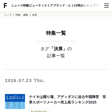
ADVERTISING
ニュース
特集
ビューティ
ストア
ブランド・ヒト
22時占い
トップ100
スナッ
トップ
特集・連載
決算
特集一覧
タグ
「決算」
の
記事一覧
2026.07.23 Thu.
ナイキは踊り場、アディダスに迫る中国陣営 世
界スポーツメーカー売上高ランキング2025
BUSINESS