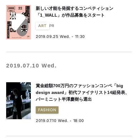
新しい才能を発掘するコンペティション
「1_WALL」が作品募集をスタート
PR
ART
2019.09.25 Wed. - 11:30
2019.07.10 Wed.
賞金総額700万円のファッションコンペ「big
design award」初代ファイナリスト14組発表、
パーミニット半澤慶樹ら選出
FASHION
2019.07.10 Wed. - 18:00