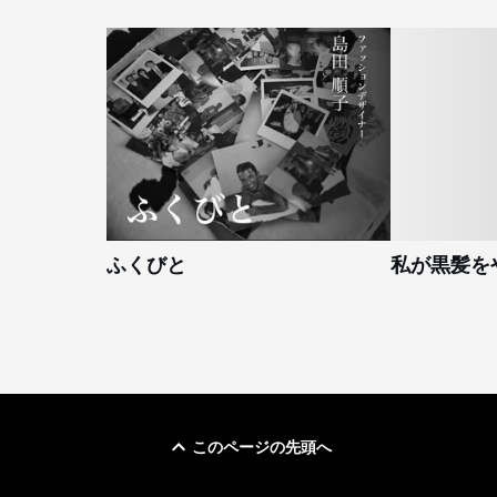
ふくびと
私が黒髪を
このページの先頭へ