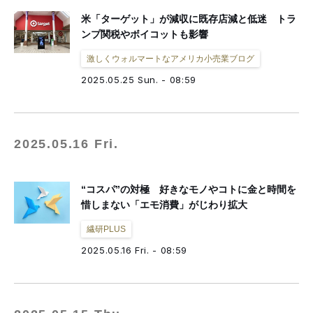
米「ターゲット」が減収に既存店減と低迷 トラ
ンプ関税やボイコットも影響
激しくウォルマートなアメリカ小売業ブログ
2025.05.25 Sun. - 08:59
2025.05.16 Fri.
“コスパ”の対極 好きなモノやコトに金と時間を
惜しまない「エモ消費」がじわり拡大
繊研PLUS
2025.05.16 Fri. - 08:59