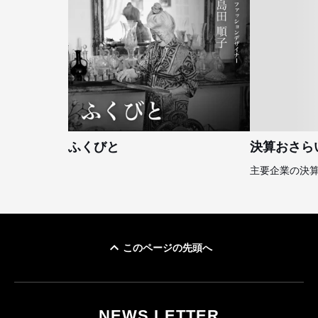
ふくびと
決算おさら
主要企業の決
このページの先頭へ
NEWS LETTER