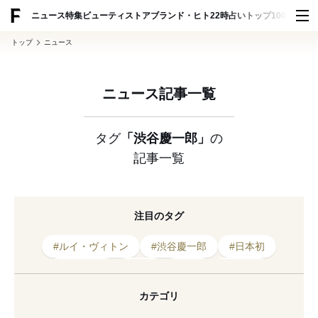
ADVERTISING
ニュース
特集
ビューティ
ストア
ブランド・ヒト
22時占い
トップ100
スナッ
トップ
ニュース
ニュース記事一覧
タグ
「渋谷慶一郎」
の
記事一覧
注目のタグ
#ルイ・ヴィトン
#渋谷慶一郎
#日本初
#山縣良和
#音楽
#建築
#ショー
#芸術
#コレクション
#ショートフィルム
カテゴリ
#オペラ
#初音ミク
#アーティスト