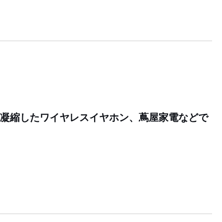
を凝縮したワイヤレスイヤホン、蔦屋家電などで
9