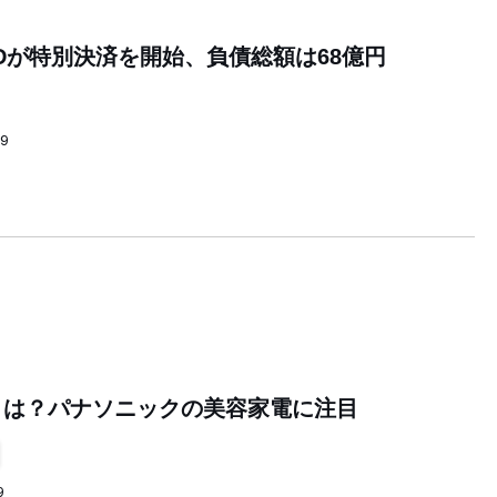
Dが特別決済を開始、負債総額は68億円
59
とは？パナソニックの美容家電に注目
9