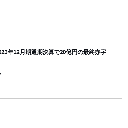
023年12月期通期決算で20億円の最終赤字
9