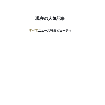
現在の人気記事
すべて
ニュース
特集
ビューティ