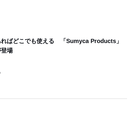
ばどこでも使える 「Sumyca Products」
が登場
9