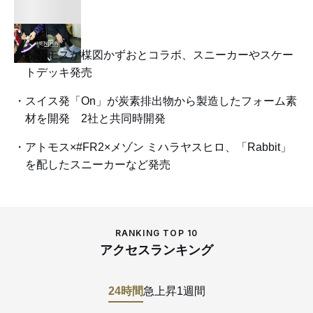
アトモスが楳図かずおとコラボ、スニーカーやスケー
トデッキ発売
スイス発「On」が炭素排出物から製造したフォーム素
材を開発 2社と共同時開発
アトモス×#FR2×メゾン ミハラヤスヒロ、「Rabbit」
を配したスニーカーなど発売
RANKING TOP 10
アクセスランキング
24時間
急上昇
1週間