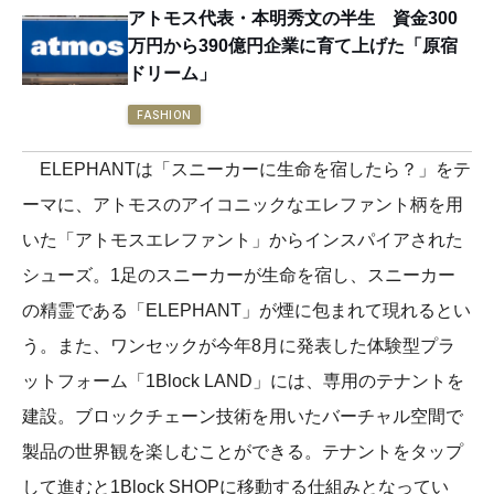
アトモス代表・本明秀文の半生 資金300
万円から390億円企業に育て上げた「原宿
ドリーム」
FASHION
ELEPHANTは「スニーカーに⽣命を宿したら？」をテ
ーマに、アトモスのアイコニックなエレファント柄を⽤
いた「アトモスエレファント」からインスパイアされた
シューズ。1足のスニーカーが生命を宿し、スニーカー
の精霊である「ELEPHANT」が煙に包まれて現れるとい
う。また、ワンセックが今年8月に発表した体験型プラ
ットフォーム「1Block LAND」には、専用のテナントを
建設。ブロックチェーン技術を用いたバーチャル空間で
製品の世界観を楽しむことができる。テナントをタップ
して進むと1Block SHOPに移動する仕組みとなってい