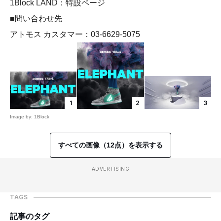
1Block LAND：特設ページ
■問い合わせ先
アトモス カスタマー：03-6629-5075
1
2
3
Image by: 1Block
すべての画像（12点）を表示する
ADVERTISING
TAGS
記事のタグ