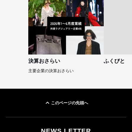
決算おさらい
ふくびと
主要企業の決算おさらい
このページの先頭へ
NEWS LETTER