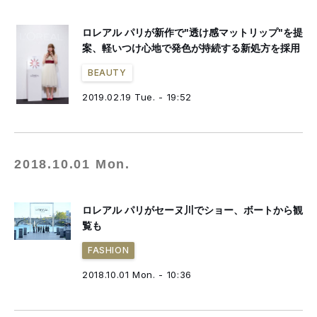
ロレアル パリが新作で"透け感マットリップ"を提
案、軽いつけ心地で発色が持続する新処方を採用
BEAUTY
2019.02.19 Tue. - 19:52
2018.10.01 Mon.
ロレアル パリがセーヌ川でショー、ボートから観
覧も
FASHION
2018.10.01 Mon. - 10:36