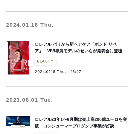
2024.01.18 Thu.
ロレアル パリから新ヘアケア「ボンド リペ
ア」 ViVi専属モデルのせいらが発表会に登壇
BEAUTY
2024.01.18 Thu. - 18:47
2023.08.01 Tue.
ロレアル23年1〜6月期は売上高200億ユーロを突
破 コンシューマープロダクツ事業が好調