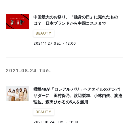
中国最大のお祭り、「独身の日」に売れたもの
は？ 日本ブランドから中国コスメまで
BEAUTY
2021.11.27 Sat. - 12:00
2021.08.24 Tue.
櫻坂46が「ロレアル パリ」ヘアオイルのアンバ
サダーに 田村保乃、渡辺梨加、小林由依、渡邉
理佐、森田ひかるの5人を起用
BEAUTY
2021.08.24 Tue. - 11:00