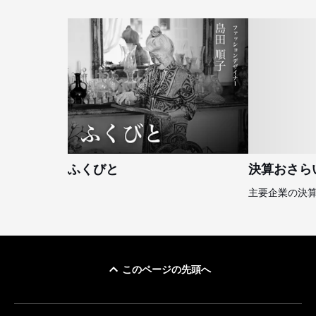
ふくびと
決算おさら
主要企業の決
このページの先頭へ