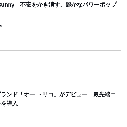
ach Bunny 不安をかき消す、麗かなパワーポップ
59
ランド「オー トリコ」がデビュー 最先端ニ
ーを導入