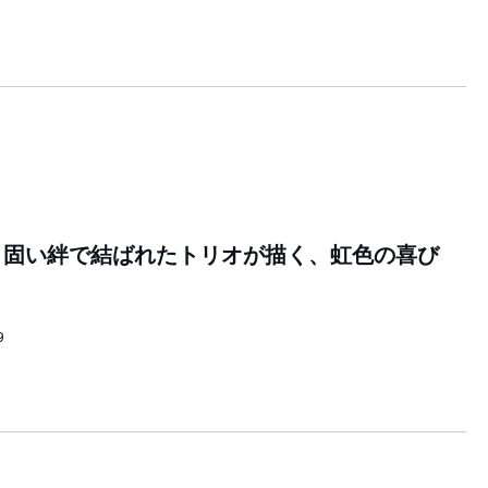
UNA 固い絆で結ばれたトリオが描く、虹色の喜び
9