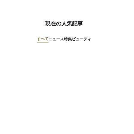
現在の人気記事
すべて
ニュース
特集
ビューティ