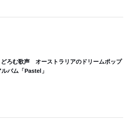
まどろむ歌声 オーストラリアのドリームポップ
アルバム「Pastel」
9