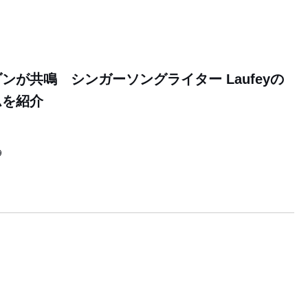
ンが共鳴 シンガーソングライター Laufeyの
ムを紹介
9