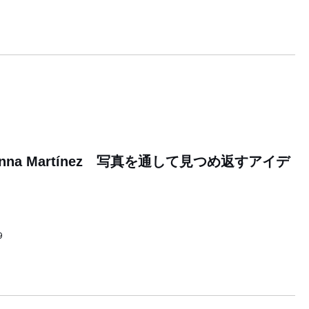
】Onna Martínez 写真を通して見つめ返すアイデ
9