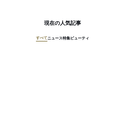
現在の人気記事
すべて
ニュース
特集
ビューティ