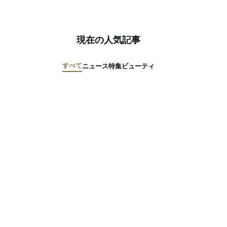
現在の人気記事
すべて
ニュース
特集
ビューティ