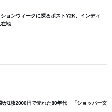
ションウィークに探るポストY2K、インディ
現在地
9
袋が1枚2000円で売れた80年代 「ショッパー文
る