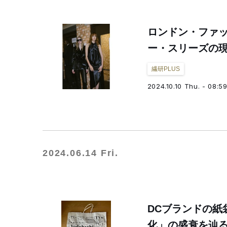
ロンドン・ファッ
ー・スリーズの
繊研PLUS
2024.10.10 Thu. - 08:5
2024.06.14 Fri.
DCブランドの紙
化」の盛衰を辿