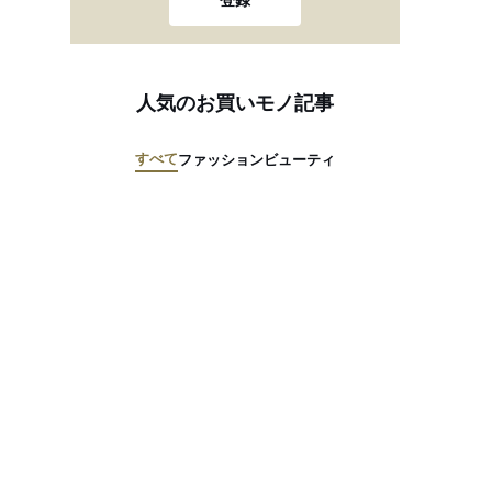
登録
人気のお買いモノ記事
すべて
ファッション
ビューティ