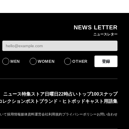
NEWS LETTER
ニュースレター
MEN
WOMEN
OTHER
登録
ニュース
特集
ストア
日曜日22時占い
トップ100
スナップ
コレクション
ポスト
ブランド・ヒト
ポッドキャスト
用語集
いて
採用情報
媒体資料
運営会社
利用規約
プライバシーポリシー
お問い合わせ