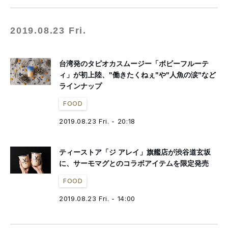
2019.08.23 Fri.
台湾発のタピオカスムージー「ボビーフルーテ
ィ」が初上陸、"働きたくねぇ"や"人魚の涙"など
ラインナップ
FOOD
2019.08.23 Fri. - 20:18
ティーストア「ジ アレイ」旗艦店が渋谷道玄坂
に、サーモマグとのコラボアイテムを限定発売
FOOD
2019.08.23 Fri. - 14:00