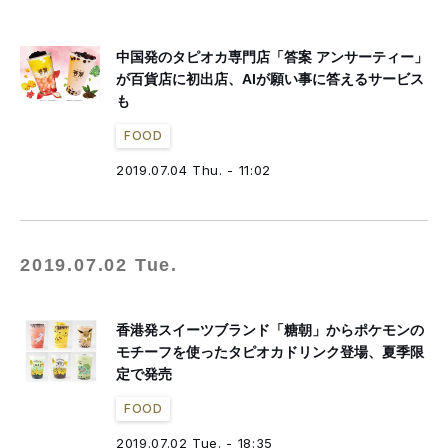
中国発のタピオカ専門店「答案 アンサーティー」
が百貨店に初出店、AIが願い事に答えるサービス
も
FOOD
2019.07.04 Thu. - 11:02
2019.07.02 Tue.
香港発スイーツブランド「糖朝」からポケモンの
モチーフを使ったタピオカドリンク登場、夏季限
定で発売
FOOD
2019.07.02 Tue. - 18:35