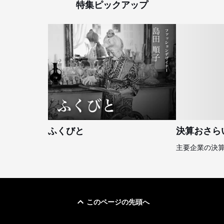
特集ピックアップ
ふくびと
決算おさら
主要企業の決
このページの先頭へ