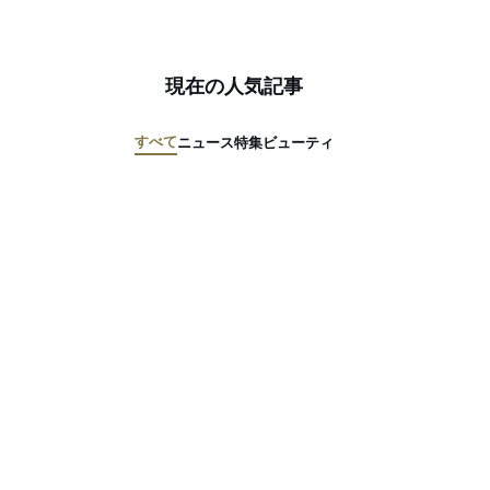
現在の人気記事
すべて
ニュース
特集
ビューティ