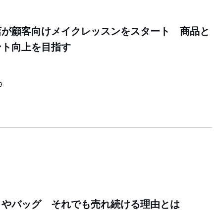
店が顧客向けメイクレッスンをスタート 商品と
ント向上を目指す
9
メやバッグ それでも売れ続ける理由とは