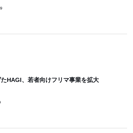
59
たHAGI、若者向けフリマ事業を拡大
9