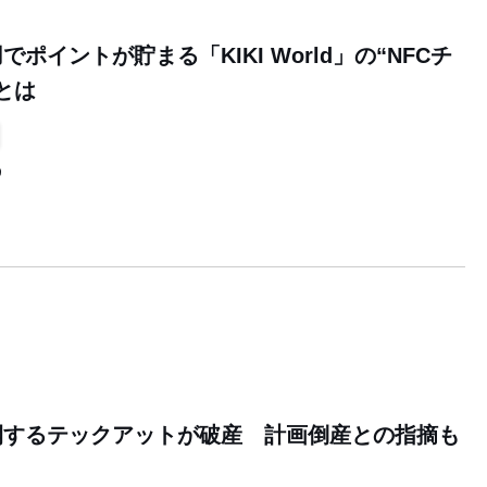
ポイントが貯まる「KIKI World」の“NFCチ
とは
9
開するテックアットが破産 計画倒産との指摘も