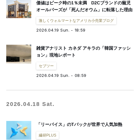
価値はピーク時の1％未満 D2Cブランドの寵児
オールバーズが「死んだオウム」に転落した理由
激しくウォルマートなアメリカ小売業ブログ
2026.04.19 Sun. - 18:59
雑貨アナリスト カネダ アキラの「韓国ファッシ
ョン」現地レポート
セブツー
2026.04.19 Sun. - 08:59
2026.04.18 Sat.
「リーバイス」のTバックが世界で人気加熱
繊研PLUS