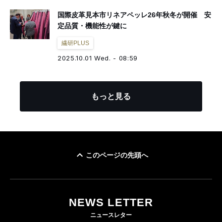
国際皮革見本市リネアペッレ26年秋冬が開催 安
定品質・機能性が鍵に
繊研PLUS
2025.10.01 Wed. - 08:59
もっと見る
このページの先頭へ
NEWS LETTER
ニュースレター