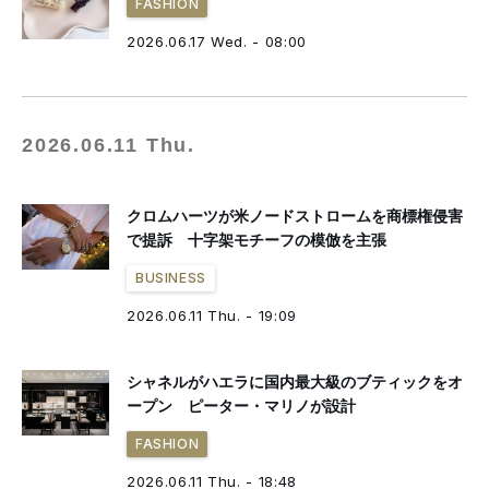
FASHION
2026.06.17 Wed. - 08:00
2026.06.11 Thu.
クロムハーツが米ノードストロームを商標権侵害
で提訴 十字架モチーフの模倣を主張
BUSINESS
2026.06.11 Thu. - 19:09
シャネルがハエラに国内最大級のブティックをオ
ープン ピーター・マリノが設計
FASHION
2026.06.11 Thu. - 18:48