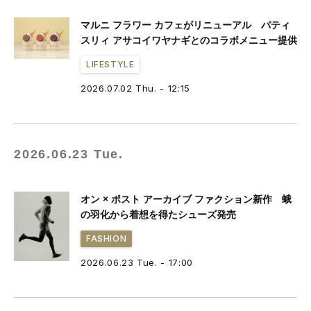
マルニ フラワー カフェがリニューアル パティ
スリィ アサコイワヤナギとのコラボメニュー提供
LIFESTYLE
2026.07.02 Thu. - 12:15
2026.06.23 Tue.
オン × ポスト アーカイブ ファクション新作 蛾
の羽化から着想を得たシューズ発売
FASHION
2026.06.23 Tue. - 17:00