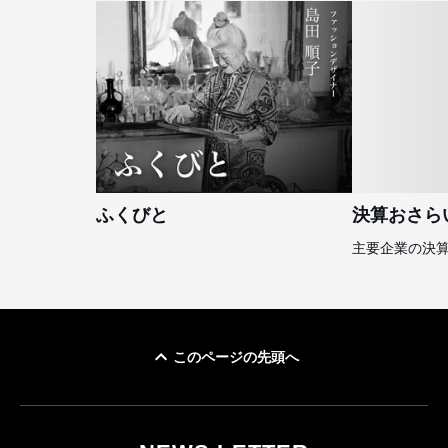
ふくびと
決算おさら
主要企業の決
このページの先頭へ