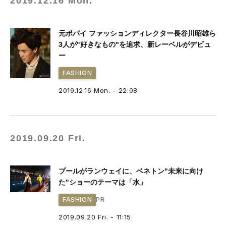
2019.12.16 Mon.
元ポパイ ファッションディレクター長谷川昭雄ら
3人が"好きなもの"を追求、新レーベルがデビュ
ー
FASHION
2019.12.16 Mon. - 22:08
2019.09.20 Fri.
プールがランウェイに、ベネトン"未来に向け
た"ショーのテーマは「水」
PR
FASHION
2019.09.20 Fri. - 11:15