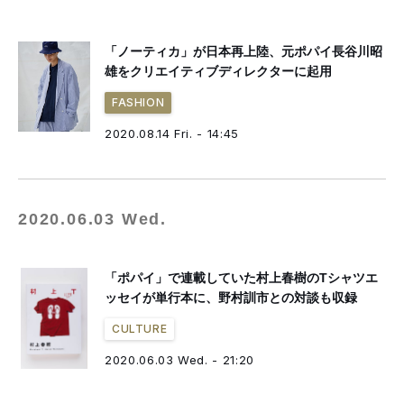
「ノーティカ」が日本再上陸、元ポパイ長谷川昭
雄をクリエイティブディレクターに起用
FASHION
2020.08.14 Fri. - 14:45
2020.06.03 Wed.
「ポパイ」で連載していた村上春樹のTシャツエ
ッセイが単行本に、野村訓市との対談も収録
CULTURE
2020.06.03 Wed. - 21:20