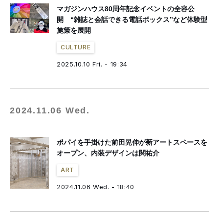
マガジンハウス80周年記念イベントの全容公
開 “雑誌と会話できる電話ボックス”など体験型
施策を展開
CULTURE
2025.10.10 Fri. - 19:34
2024.11.06 Wed.
ポパイを手掛けた前田晃伸が新アートスペースを
オープン、内装デザインは関祐介
ART
2024.11.06 Wed. - 18:40