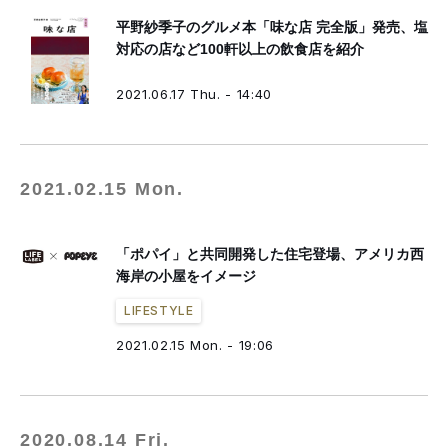
平野紗季子のグルメ本「味な店 完全版」発売、塩
対応の店など100軒以上の飲食店を紹介
2021.06.17 Thu. - 14:40
2021.02.15 Mon.
「ポパイ」と共同開発した住宅登場、アメリカ西
海岸の小屋をイメージ
LIFESTYLE
2021.02.15 Mon. - 19:06
2020.08.14 Fri.