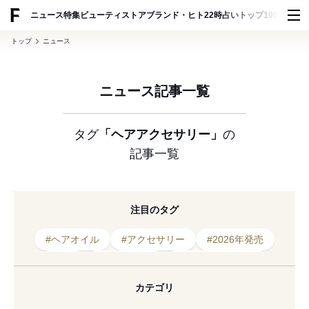
ADVERTISING
ニュース
特集
ビューティ
ストア
ブランド・ヒト
22時占い
トップ100
スナッ
トップ
ニュース
ニュース記事一覧
タグ
「ヘアアクセサリー」
の
記事一覧
注目のタグ
#ヘアオイル
#アクセサリー
#2026年発売
#ヘア
#2023年発売
#ヘアアクセサリー
#フレグランス
#2025年発売
#バレッタ
カテゴリ
#コラボレーション
#ブラック
#新作