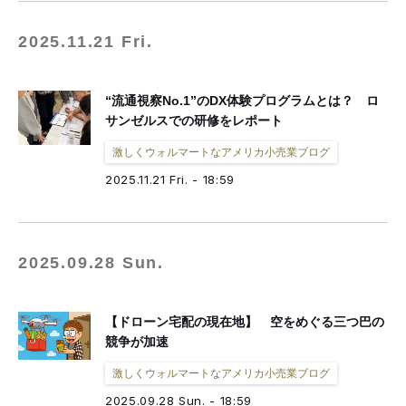
2025.11.21 Fri.
“流通視察No.1”のDX体験プログラムとは？ ロ
サンゼルスでの研修をレポート
激しくウォルマートなアメリカ小売業ブログ
2025.11.21 Fri. - 18:59
2025.09.28 Sun.
【ドローン宅配の現在地】 空をめぐる三つ巴の
競争が加速
激しくウォルマートなアメリカ小売業ブログ
2025.09.28 Sun. - 18:59