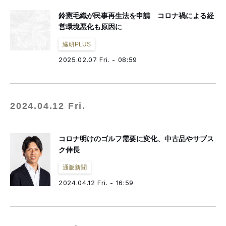
鈴憲毛織が民事再生法を申請 コロナ禍による経
営環境悪化も原因に
繊研PLUS
2025.02.07 Fri. - 08:59
2024.04.12 Fri.
コロナ明けのゴルフ需要に変化、中古品やサブス
ク伸長
通販新聞
2024.04.12 Fri. - 16:59